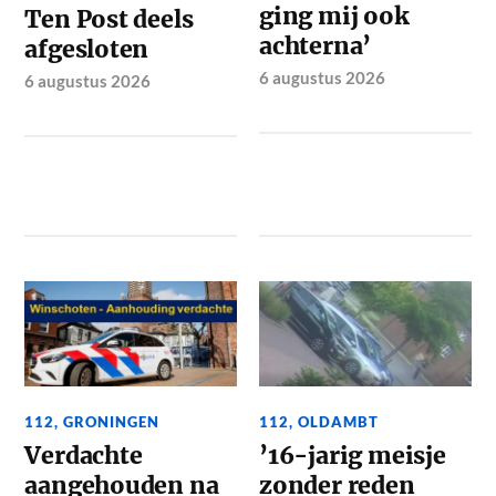
ging mij ook
Ten Post deels
achterna’
afgesloten
6 augustus 2026
6 augustus 2026
112
,
GRONINGEN
112
,
OLDAMBT
Verdachte
’16-jarig meisje
aangehouden na
zonder reden