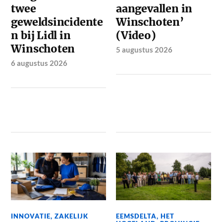
twee
aangevallen in
geweldsincidente
Winschoten’
n bij Lidl in
(Video)
Winschoten
5 augustus 2026
6 augustus 2026
INNOVATIE
,
ZAKELIJK
EEMSDELTA
,
HET