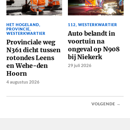
HET HOGELAND
,
112
,
WESTERKWARTIER
PROVINCIE
,
Auto belandt in
WESTERKWARTIER
voortuin na
Provinciale weg
ongeval op N908
N361 dicht tussen
bij Niekerk
rotondes Leens
en Wehe-den
29 juli 2026
Hoorn
4 augustus 2026
VOLGENDE →