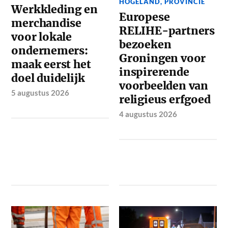
HOGELAND
,
PROVINCIE
Werkkleding en
Europese
merchandise
RELIHE-partners
voor lokale
bezoeken
ondernemers:
Groningen voor
maak eerst het
inspirerende
doel duidelijk
voorbeelden van
5 augustus 2026
religieus erfgoed
4 augustus 2026