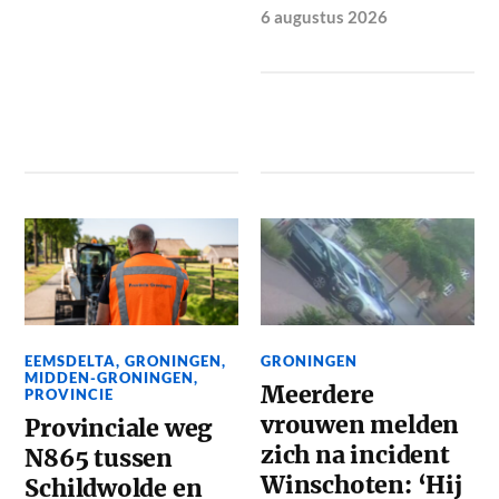
6 augustus 2026
EEMSDELTA
,
GRONINGEN
,
GRONINGEN
MIDDEN-GRONINGEN
,
Meerdere
PROVINCIE
vrouwen melden
Provinciale weg
zich na incident
N865 tussen
Winschoten: ‘Hij
Schildwolde en