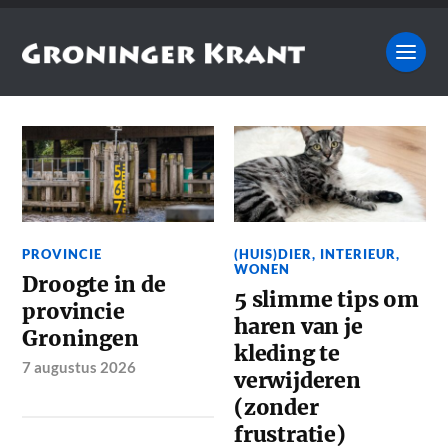
PROVINCIE
(HUIS)DIER
,
INTERIEUR
,
WONEN
Droogte in de
5 slimme tips om
provincie
haren van je
Groningen
kleding te
7 augustus 2026
verwijderen
(zonder
frustratie)