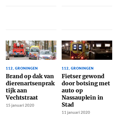
112
,
GRONINGEN
112
,
GRONINGEN
Brand op dak van
Fietser gewond
dierenartsenprak
door botsing met
tijk aan
auto op
Vechtstraat
Nassauplein in
Stad
15 januari 2020
11 januari 2020