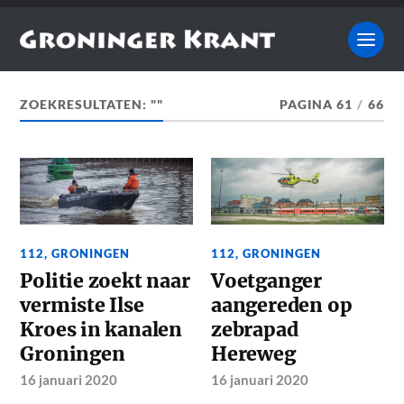
ZOEKRESULTATEN: ""
PAGINA 61
/
66
112
,
GRONINGEN
112
,
GRONINGEN
Politie zoekt naar
Voetganger
vermiste Ilse
aangereden op
Kroes in kanalen
zebrapad
Groningen
Hereweg
16 januari 2020
16 januari 2020