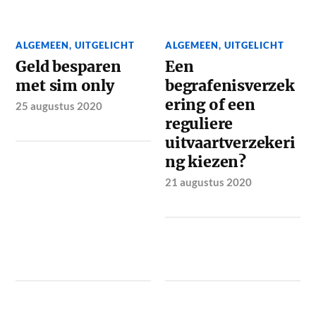
ALGEMEEN
,
UITGELICHT
ALGEMEEN
,
UITGELICHT
Geld besparen
Een
met sim only
begrafenisverzek
ering of een
25 augustus 2020
reguliere
uitvaartverzekeri
ng kiezen?
21 augustus 2020