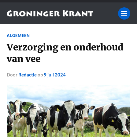
ALGEMEEN
Verzorging en onderhoud
van vee
door
Redactie
op
9 juli 2024