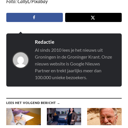
Foto: CallyL/Pixabay
Redactie
Al sinds 2010 lees je het nieuws uit
Groningen in de Groninger Krant. Onze
nieuws website is Google Nieuws
Partner en trekt jaarlijks meer dan
100.000 unieke bezoekers.
LEES HET VOLGEND BERICHT →