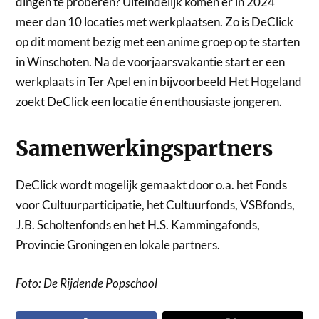
dingen te proberen? Uiteindelijk komen er in 2024
meer dan 10 locaties met werkplaatsen. Zo is DeClick
op dit moment bezig met een anime groep op te starten
in Winschoten. Na de voorjaarsvakantie start er een
werkplaats in Ter Apel en in bijvoorbeeld Het Hogeland
zoekt DeClick een locatie én enthousiaste jongeren.
Samenwerkingspartners
DeClick wordt mogelijk gemaakt door o.a. het Fonds
voor Cultuurparticipatie, het Cultuurfonds, VSBfonds,
J.B. Scholtenfonds en het H.S. Kammingafonds,
Provincie Groningen en lokale partners.
Foto: De Rijdende Popschool