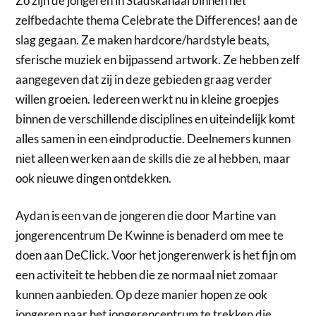
Zo zijn de jongeren in Stadskanaal binnen het
zelfbedachte thema Celebrate the Differences! aan de
slag gegaan. Ze maken hardcore/hardstyle beats,
sferische muziek en bijpassend artwork. Ze hebben zelf
aangegeven dat zij in deze gebieden graag verder
willen groeien. Iedereen werkt nu in kleine groepjes
binnen de verschillende disciplines en uiteindelijk komt
alles samen in een eindproductie. Deelnemers kunnen
niet alleen werken aan de skills die ze al hebben, maar
ook nieuwe dingen ontdekken.
Aydan is een van de jongeren die door Martine van
jongerencentrum De Kwinne is benaderd om mee te
doen aan DeClick. Voor het jongerenwerk is het fijn om
een activiteit te hebben die ze normaal niet zomaar
kunnen aanbieden. Op deze manier hopen ze ook
jongeren naar het jongerencentrum te trekken die