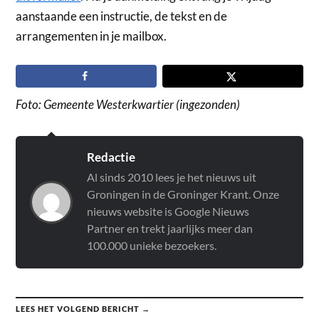
aanstaande een instructie, de tekst en de
arrangementen in je mailbox.
Foto: Gemeente Westerkwartier (ingezonden)
Redactie
Al sinds 2010 lees je het nieuws uit
Groningen in de Groninger Krant. Onze
nieuws website is Google Nieuws
Partner en trekt jaarlijks meer dan
100.000 unieke bezoekers.
LEES HET VOLGEND BERICHT →