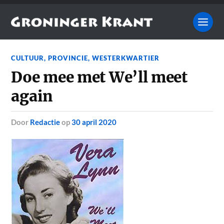
CULTUUR
,
PROVINCIE
,
WESTERKWARTIER
Doe mee met We’ll meet
again
door
Redactie
op
30 april 2020