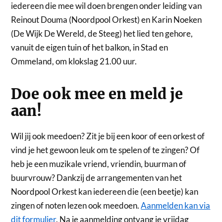
iedereen die mee wil doen brengen onder leiding van
Reinout Douma (Noordpool Orkest) en Karin Noeken
(De Wijk De Wereld, de Steeg) het lied ten gehore,
vanuit de eigen tuin of het balkon, in Stad en
Ommeland, om klokslag 21.00 uur.
Doe ook mee en meld je
aan!
Wil jij ook meedoen? Zit je bij een koor of een orkest of
vind je het gewoon leuk om te spelen of te zingen? Of
heb je een muzikale vriend, vriendin, buurman of
buurvrouw? Dankzij de arrangementen van het
Noordpool Orkest kan iedereen die (een beetje) kan
zingen of noten lezen ook meedoen.
Aanmelden kan via
dit formulier
. Na je aanmelding ontvang je vrijdag