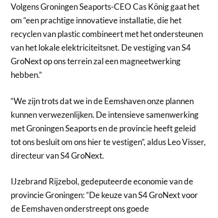
Volgens Groningen Seaports-CEO Cas König gaat het
om “een prachtige innovatieve installatie, die het
recyclen van plastic combineert met het ondersteunen
van het lokale elektriciteitsnet. De vestiging van S4
GroNext op ons terrein zal een magneetwerking
hebben.”
“We zijn trots dat we in de Eemshaven onze plannen
kunnen verwezenlijken. De intensieve samenwerking
met Groningen Seaports en de provincie heeft geleid
tot ons besluit om ons hier te vestigen”, aldus Leo Visser,
directeur van S4 GroNext.
IJzebrand Rijzebol, gedeputeerde economie van de
provincie Groningen: “De keuze van S4 GroNext voor
de Eemshaven onderstreept ons goede