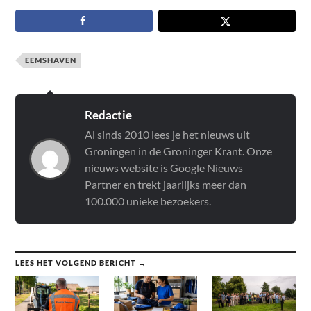
EEMSHAVEN
Redactie
Al sinds 2010 lees je het nieuws uit
Groningen in de Groninger Krant. Onze
nieuws website is Google Nieuws
Partner en trekt jaarlijks meer dan
100.000 unieke bezoekers.
LEES HET VOLGEND BERICHT →