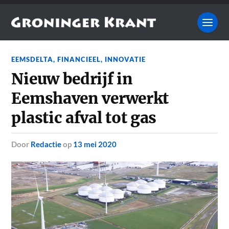
EEMSDELTA
,
FINANCIEEL
,
INNOVATIE
Nieuw bedrijf in
Eemshaven verwerkt
plastic afval tot gas
door
Redactie
op
13 mei 2020