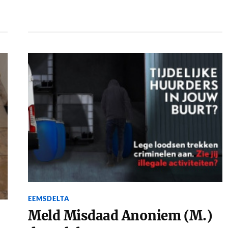
EEMSDELTA
Meld Misdaad Anoniem (M.)