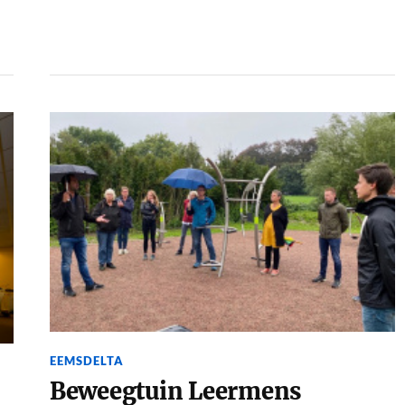
EEMSDELTA
Beweegtuin Leermens