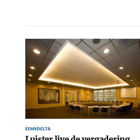
EEMSDELTA
Luister live de vergadering