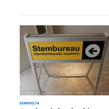
EEMSDELTA