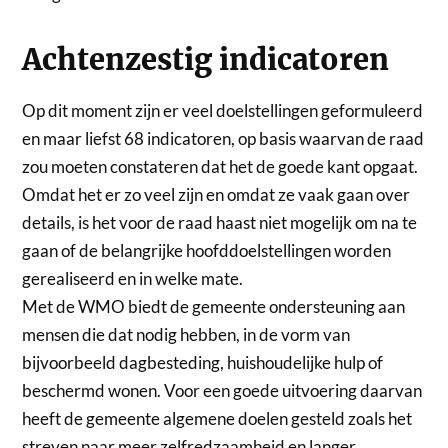
Achtenzestig indicatoren
Op dit moment zijn er veel doelstellingen geformuleerd
en maar liefst 68 indicatoren, op basis waarvan de raad
zou moeten constateren dat het de goede kant opgaat.
Omdat het er zo veel zijn en omdat ze vaak gaan over
details, is het voor de raad haast niet mogelijk om na te
gaan of de belangrijke hoofddoelstellingen worden
gerealiseerd en in welke mate.
Met de WMO biedt de gemeente ondersteuning aan
mensen die dat nodig hebben, in de vorm van
bijvoorbeeld dagbesteding, huishoudelijke hulp of
beschermd wonen. Voor een goede uitvoering daarvan
heeft de gemeente algemene doelen gesteld zoals het
streven naar meer zelfredzaamheid en langer