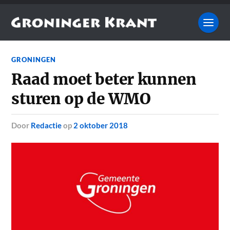
GRONINGEN
Raad moet beter kunnen
sturen op de WMO
door
Redactie
op
2 oktober 2018