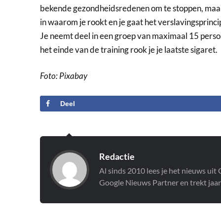
bekende gezondheidsredenen om te stoppen, maar ju
in waarom je rookt en je gaat het verslavingsprinci
Je neemt deel in een groep van maximaal 15 person
het einde van de training rook je je laatste sigaret.
Foto: Pixabay
Deel
Redactie
Al sinds 2010 lees je het nieuws ui
Google Nieuws Partner en trekt jaar