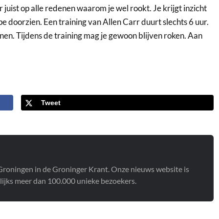
ist op alle redenen waarom je wel rookt. Je krijgt inzicht
pe doorzien. Een training van Allen Carr duurt slechts 6 uur.
en. Tijdens de training mag je gewoon blijven roken. Aan
Tweet
t Groningen in de Groninger Krant. Onze nieuws website is
lijks meer dan 100.000 unieke bezoekers.