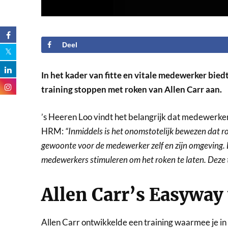
Deel
In het kader van fitte en vitale medewerker bie
training stoppen met roken van Allen Carr aan.
’s Heeren Loo vindt het belangrijk dat medewerkers
HRM:
“Inmiddels is het onomstotelijk bewezen dat r
gewoonte voor de medewerker zelf en zijn omgeving. En
medewerkers stimuleren om het roken te laten. Deze t
Allen Carr’s Easyway 
Allen Carr ontwikkelde een training waarmee je in 1