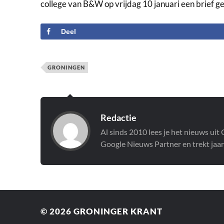
college van B&W op vrijdag 10 januari een brief g
Deel
GRONINGEN
Redactie
Al sinds 2010 lees je het nieuws ui
Google Nieuws Partner en trekt jaar
© 2026
GRONINGER KRANT