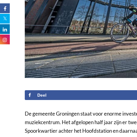
Deel
De gemeente Groningen staat voor enorme invester
muziekcentrum. Het afgelopen half jaar zijn er tw
Spoorkwartier achter het Hoofdstation en daarnaas