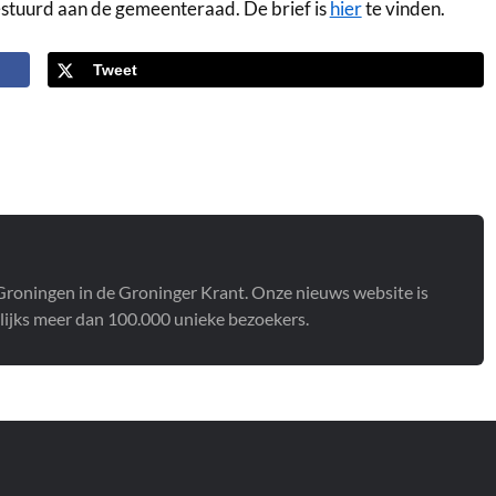
estuurd aan de gemeenteraad. De brief is
hier
te vinden.
Tweet
t Groningen in de Groninger Krant. Onze nieuws website is
lijks meer dan 100.000 unieke bezoekers.