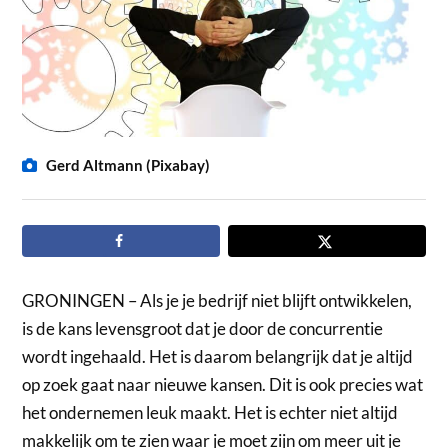
Gerd Altmann (Pixabay)
GRONINGEN – Als je je bedrijf niet blijft ontwikkelen,
is de kans levensgroot dat je door de concurrentie
wordt ingehaald. Het is daarom belangrijk dat je altijd
op zoek gaat naar nieuwe kansen. Dit is ook precies wat
het ondernemen leuk maakt. Het is echter niet altijd
makkelijk om te zien waar je moet zijn om meer uit je