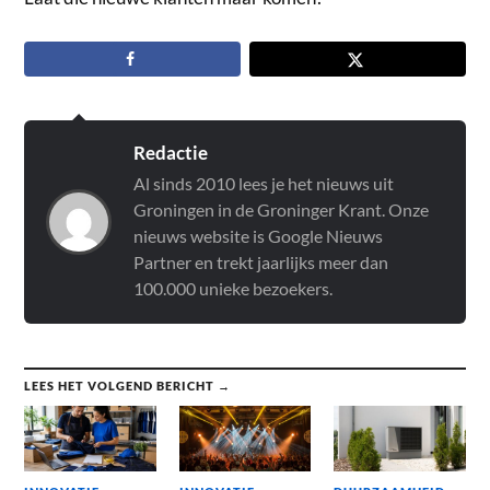
Redactie
Al sinds 2010 lees je het nieuws uit
Groningen in de Groninger Krant. Onze
nieuws website is Google Nieuws
Partner en trekt jaarlijks meer dan
100.000 unieke bezoekers.
LEES HET VOLGEND BERICHT →