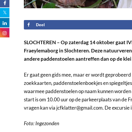
Deel
SLOCHTEREN – Op zaterdag 14 oktober gaat IVN
Fraeylemaborg in Slochteren. Deze natuurvereni
andere paddenstoelen aantreffen dan op de kle
Er gaat geen gids mee, maar er wordt geprobeerd
zoekkaarten, paddenstoelenboekjes en spiegeltjes (o
waarmee paddenstoelen op naam kunnen worden ge
start is om 10.00 uur op de parkeerplaats van de 
vragen kan via jcfklatter@gmail.com. De excursie is
Foto: Ingezonden