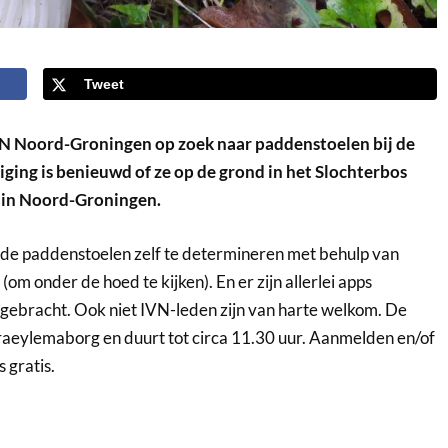
Tweet
 Noord-Groningen op zoek naar paddenstoelen bij de
ging is benieuwd of ze op de grond in het Slochterbos
i in Noord-Groningen.
 de paddenstoelen zelf te determineren met behulp van
m onder de hoed te kijken). En er zijn allerlei apps
bracht. Ook niet IVN-leden zijn van harte welkom. De
Fraeylemaborg en duurt tot circa 11.30 uur. Aanmelden en/of
 gratis.