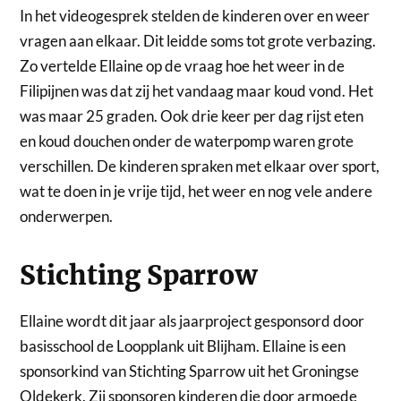
In het videogesprek stelden de kinderen over en weer
vragen aan elkaar. Dit leidde soms tot grote verbazing.
Zo vertelde Ellaine op de vraag hoe het weer in de
Filipijnen was dat zij het vandaag maar koud vond. Het
was maar 25 graden. Ook drie keer per dag rijst eten
en koud douchen onder de waterpomp waren grote
verschillen. De kinderen spraken met elkaar over sport,
wat te doen in je vrije tijd, het weer en nog vele andere
onderwerpen.
Stichting Sparrow
Ellaine wordt dit jaar als jaarproject gesponsord door
basisschool de Loopplank uit Blijham. Ellaine is een
sponsorkind van Stichting Sparrow uit het Groningse
Oldekerk. Zij sponsoren kinderen die door armoede