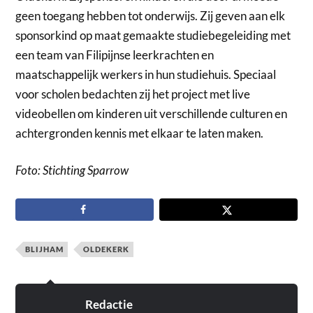
geen toegang hebben tot onderwijs. Zij geven aan elk
sponsorkind op maat gemaakte studiebegeleiding met
een team van Filipijnse leerkrachten en
maatschappelijk werkers in hun studiehuis. Speciaal
voor scholen bedachten zij het project met live
videobellen om kinderen uit verschillende culturen en
achtergronden kennis met elkaar te laten maken.
Foto: Stichting Sparrow
BLIJHAM
OLDEKERK
Redactie