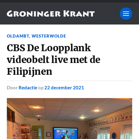
OLDAMBT
,
WESTERWOLDE
CBS De Loopplank
videobelt live met de
Filipijnen
door
Redactie
op
22 december 2021