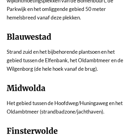
wijkontmoetingsplekken van de Bomenbuurt, de
Parkwijk en het omliggende gebied 50 meter
hemelsbreed vanaf deze plekken.
Blauwestad
Strand zuid en het bijbehorende plantsoen en het
gebied tussen de Elfenbank, het Oldambtmeer en de
Wilgenborg (de hele hoek vanaf de brug).
Midwolda
Het gebied tussen de Hoofdweg/Huningaweg en het
Oldambtmeer (strandbadzone/jachthaven).
Finsterwolde