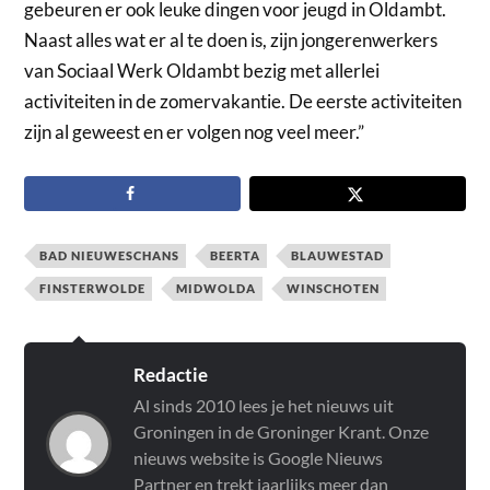
gebeuren er ook leuke dingen voor jeugd in Oldambt.
Naast alles wat er al te doen is, zijn jongerenwerkers
van Sociaal Werk Oldambt bezig met allerlei
activiteiten in de zomervakantie. De eerste activiteiten
zijn al geweest en er volgen nog veel meer.”
BAD NIEUWESCHANS
BEERTA
BLAUWESTAD
FINSTERWOLDE
MIDWOLDA
WINSCHOTEN
Redactie
Al sinds 2010 lees je het nieuws uit
Groningen in de Groninger Krant. Onze
nieuws website is Google Nieuws
Partner en trekt jaarlijks meer dan