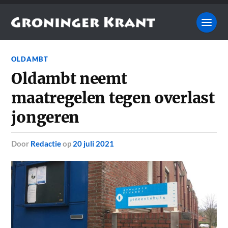
OLDAMBT
Oldambt neemt
maatregelen tegen overlast
jongeren
door
Redactie
op
20 juli 2021