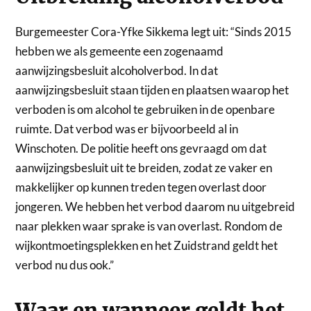
Burgemeester Cora-Yfke Sikkema legt uit: “Sinds 2015
hebben we als gemeente een zogenaamd
aanwijzingsbesluit alcoholverbod. In dat
aanwijzingsbesluit staan tijden en plaatsen waarop het
verboden is om alcohol te gebruiken in de openbare
ruimte. Dat verbod was er bijvoorbeeld al in
Winschoten. De politie heeft ons gevraagd om dat
aanwijzingsbesluit uit te breiden, zodat ze vaker en
makkelijker op kunnen treden tegen overlast door
jongeren. We hebben het verbod daarom nu uitgebreid
naar plekken waar sprake is van overlast. Rondom de
wijkontmoetingsplekken en het Zuidstrand geldt het
verbod nu dus ook.”
Waar en wanneer geldt het