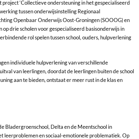
et project ‘Collectieve ondersteuning in het gespecialiseerd
werking tussen onderwijsinstelling Regionaal
ichting Openbaar Onderwijs Oost-Groningen (SOOOG) en
op drie scholen voor gespecialiseerd basisonderwijs in
rbindende rol spelen tussen school, ouders, hulpverlening
ingen individuele hulpverlening van verschillende
 uitval van leerlingen, doordat de leerlingen buiten de school
uning aan te bieden, ontstaat er meer rust in de klas en
 de Bladergroenschool, Delta en de Meentschool in
met leerproblemen en sociaal-emotionele problematiek. Op