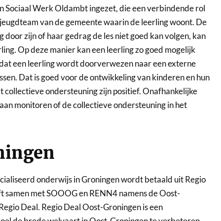
 Sociaal Werk Oldambt ingezet, die een verbindende rol
et jeugdteam van de gemeente waarin de leerling woont. De
g door zijn of haar gedrag de les niet goed kan volgen, kan
ling. Op deze manier kan een leerling zo goed mogelijk
dat een leerling wordt doorverwezen naar een externe
issen. Dat is goed voor de ontwikkeling van kinderen en hun
collectieve ondersteuning zijn positief. Onafhankelijke
aan monitoren of de collectieve ondersteuning in het
ningen
cialiseerd onderwijs in Groningen wordt betaald uit Regio
eft samen met SOOOG en RENN4 namens de Oost-
Regio Deal. Regio Deal Oost-Groningen is een
doel de brede welvaart in Oost-Groningen te verbeteren.