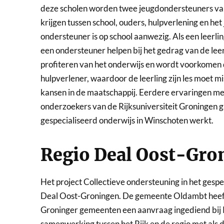
deze scholen worden twee jeugdondersteuners van
krijgen tussen school, ouders, hulpverlening en h
ondersteuner is op school aanwezig. Als een leerlin
een ondersteuner helpen bij het gedrag van de leer
profiteren van het onderwijs en wordt voorkomen 
hulpverlener, waardoor de leerling zijn les moet m
kansen in de maatschappij. Eerdere ervaringen met 
onderzoekers van de Rijksuniversiteit Groningen g
gespecialiseerd onderwijs in Winschoten werkt.
Regio Deal Oost-Gro
Het project Collectieve ondersteuning in het gespe
Deal Oost-Groningen. De gemeente Oldambt he
Groninger gemeenten een aanvraag ingediend bij 
samenwerking tussen het Rijk en de regio met als 