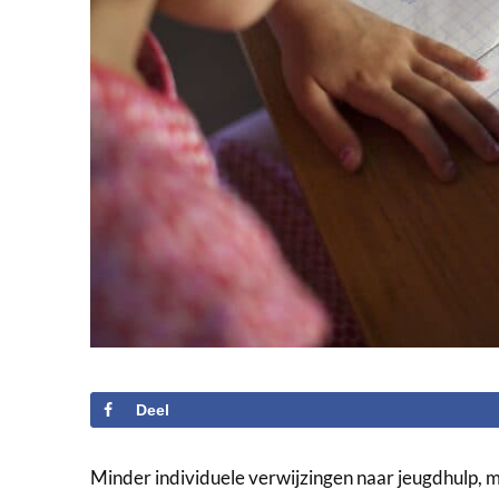
Deel
Minder individuele verwijzingen naar jeugdhulp, mi