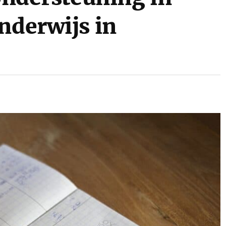
nderwijs in