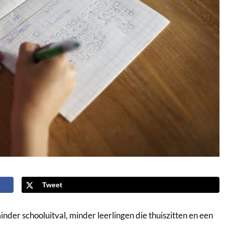
Tweet
nder schooluitval, minder leerlingen die thuiszitten en een