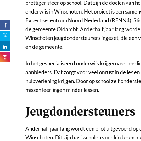
prettiger sfeer op school. Dat zijn de doelen van h
onderwijs in Winschoten’. Het project is een samen
Expertisecentrum Noord Nederland (RENN4), St
de gemeente Oldambt. Anderhalf jaar lang worden 
Winschoten jeugdondersteuners ingezet, die een ve
en de gemeente.
In het gespecialiseerd onderwijs krijgen veel leerl
aanbieders. Dat zorgt voor veel onrust in de les en
hulpverlening krijgen. Door op school zelf onderste
missen leerlingen minder lessen.
Jeugdondersteuners
Anderhalf jaar lang wordt een pilot uitgevoerd op
Winschoten. Dit zijn basisscholen voor kinderen 