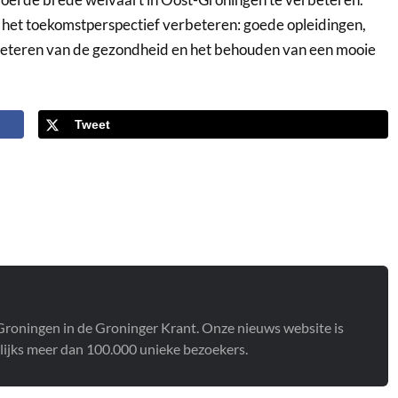
 het toekomstperspectief verbeteren: goede opleidingen,
beteren van de gezondheid en het behouden van een mooie
Tweet
t Groningen in de Groninger Krant. Onze nieuws website is
lijks meer dan 100.000 unieke bezoekers.