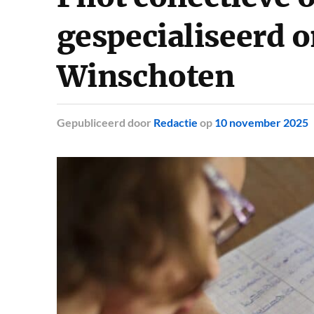
gespecialiseerd o
Winschoten
Gepubliceerd
door
Redactie
op
10 november 2025