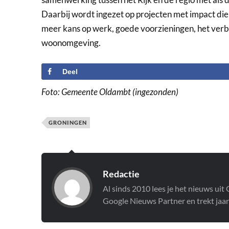
Daarbij wordt ingezet op projecten met impact die
meer kans op werk, goede voorzieningen, het ver
woonomgeving.
Deel
Foto: Gemeente Oldambt (ingezonden)
GRONINGEN
Redactie
Al sinds 2010 lees je het nieuws ui
Google Nieuws Partner en trekt jaar