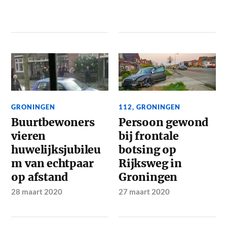
GRONINGEN
112
,
GRONINGEN
Buurtbewoners
Persoon gewond
vieren
bij frontale
huwelijksjubileu
botsing op
m van echtpaar
Rijksweg in
op afstand
Groningen
28 maart 2020
27 maart 2020