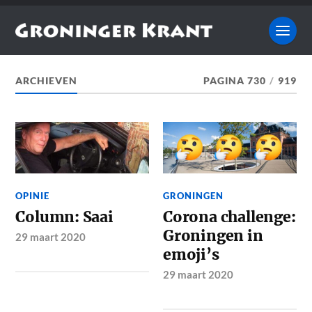
ARCHIEVEN
PAGINA 730
/
919
OPINIE
GRONINGEN
Column: Saai
Corona challenge:
Groningen in
29 maart 2020
emoji’s
29 maart 2020