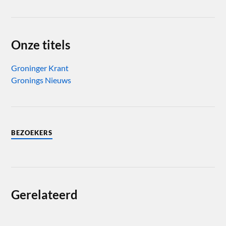
Onze titels
Groninger Krant
Gronings Nieuws
BEZOEKERS
Gerelateerd