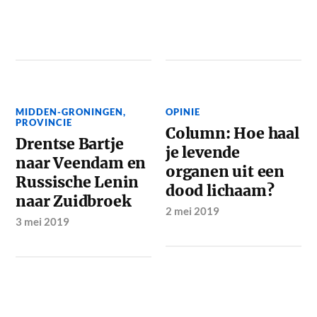
MIDDEN-GRONINGEN
,
OPINIE
PROVINCIE
Column: Hoe haal
Drentse Bartje
je levende
naar Veendam en
organen uit een
Russische Lenin
dood lichaam?
naar Zuidbroek
2 mei 2019
3 mei 2019