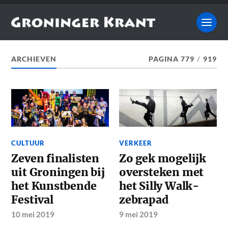
ARCHIEVEN
PAGINA 779
/
919
CULTUUR
VERKEER
Zeven finalisten
Zo gek mogelijk
uit Groningen bij
oversteken met
het Kunstbende
het Silly Walk-
Festival
zebrapad
10 mei 2019
9 mei 2019