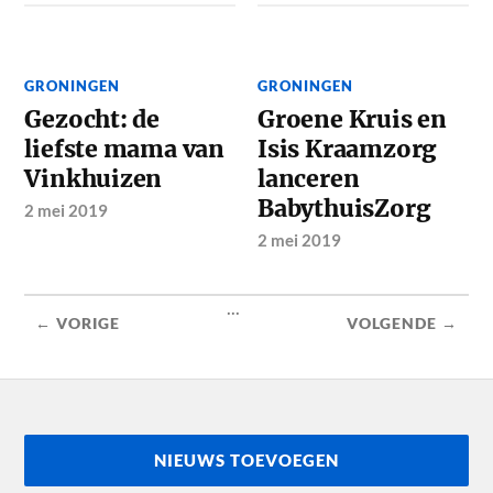
GRONINGEN
GRONINGEN
Gezocht: de
Groene Kruis en
liefste mama van
Isis Kraamzorg
Vinkhuizen
lanceren
BabythuisZorg
2 mei 2019
2 mei 2019
...
← VORIGE
VOLGENDE →
NIEUWS TOEVOEGEN