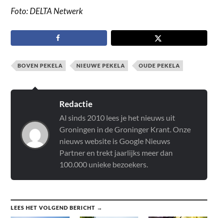
Foto: DELTA Netwerk
BOVEN PEKELA
NIEUWE PEKELA
OUDE PEKELA
Redactie
Al sinds 2010 lees je het nieuws uit
Groningen in de Groninger Krant. Onze
nieuws website is Google Nieuws
Partner en trekt jaarlijks meer dan
100.000 unieke bezoekers.
LEES HET VOLGEND BERICHT →