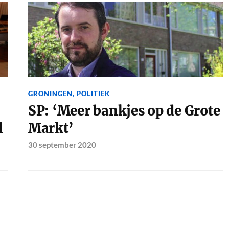
GRONINGEN
,
POLITIEK
SP: ‘Meer bankjes op de Grote
l
Markt’
30 september 2020