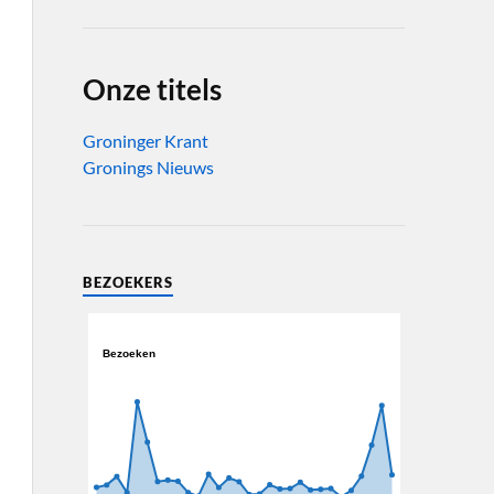
Onze titels
Groninger Krant
Gronings Nieuws
BEZOEKERS
Bezoeken
Bezoeken