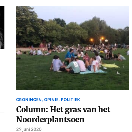
GRONINGEN
,
OPINIE
,
POLITIEK
Column: Het gras van het
Noorderplantsoen
29 juni 2020