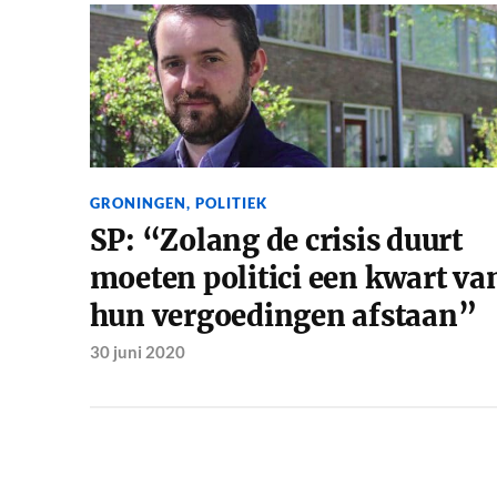
GRONINGEN
,
POLITIEK
SP: “Zolang de crisis duurt
moeten politici een kwart va
hun vergoedingen afstaan”
30 juni 2020