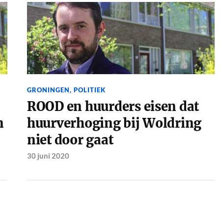
GRONINGEN
,
POLITIEK
ROOD en huurders eisen dat
n
huurverhoging bij Woldring
niet door gaat
30 juni 2020