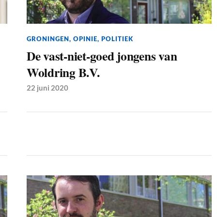
GRONINGEN
,
OPINIE
,
POLITIEK
De vast-niet-goed jongens van
Woldring B.V.
22 juni 2020