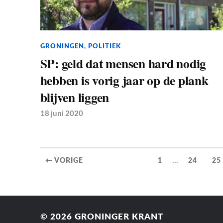
GRONINGEN
,
POLITIEK
SP: geld dat mensen hard nodig
hebben is vorig jaar op de plank
blijven liggen
18 juni 2020
...
← VORIGE
1
24
25
© 2026
GRONINGER KRANT