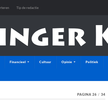
rteren
Tip de redactie
Financieel
Cultuur
Opinie
Politiek
PAGINA 26
/
34