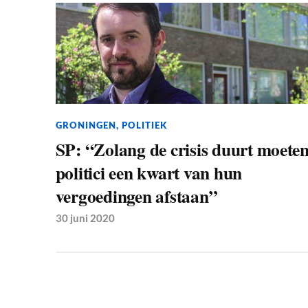
GRONINGEN
,
POLITIEK
SP: “Zolang de crisis duurt moete
politici een kwart van hun
vergoedingen afstaan”
30 juni 2020