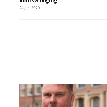
huurverhoging
24 juni 2020