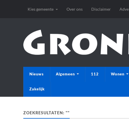
Kies gemeente
Over ons
Disclaimer
Adve
Nieuws
Algemeen
112
Wonen
Zakelijk
ZOEKRESULTATEN: ""