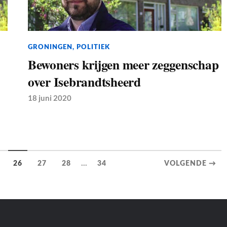
GRONINGEN
,
POLITIEK
Bewoners krijgen meer zeggenschap
over Isebrandtsheerd
18 juni 2020
...
26
27
28
34
VOLGENDE →