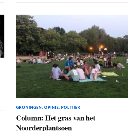
GRONINGEN
,
OPINIE
,
POLITIEK
Column: Het gras van het
Noorderplantsoen