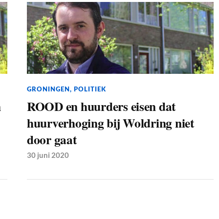
GRONINGEN
,
POLITIEK
n
ROOD en huurders eisen dat
huurverhoging bij Woldring niet
door gaat
30 juni 2020