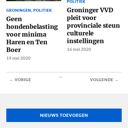
POLITIEK
Groninger VVD
GRONINGEN
,
POLITIEK
pleit voor
Geen
provinciale steun
hondenbelasting
culturele
voor minima
instellingen
Haren en Ten
Boer
16 mei 2020
19 mei 2020
...
← VORIGE
VOLGENDE →
NIEUWS TOEVOEGEN