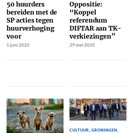
50 huurders
Oppositie:
bereiden met de
“Koppel
SP acties tegen
referendum
huurverhoging
DIFTAR aan TK-
voor
verkiezingen”
5 juni 2020
29 mei 2020
CULTUUR
,
GRONINGEN
,