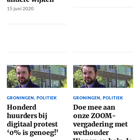
15 juni 2020
GRONINGEN
,
POLITIEK
GRONINGEN
,
POLITIEK
Honderd
Doe mee aan
huurders bij
onze ZOOM-
digitaal protest
vergadering met
‘0% is genoeg!’
wethouder