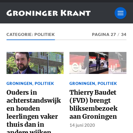
CATEGORIE:
POLITIEK
PAGINA 27
/
34
GRONINGEN
,
POLITIEK
GRONINGEN
,
POLITIEK
Ouders in
Thierry Baudet
achterstandswijk
(FVD) brengt
en houden
bliksembezoek
leerlingen vaker
aan Groningen
thuis dan in
14 juni 2020
andere wijken