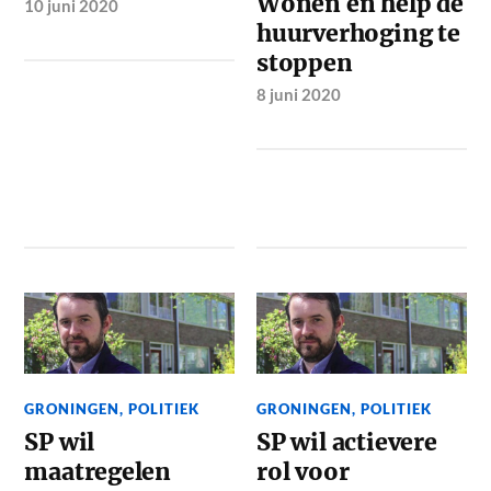
Wonen en help de
10 juni 2020
huurverhoging te
stoppen
8 juni 2020
GRONINGEN
,
POLITIEK
GRONINGEN
,
POLITIEK
SP wil
SP wil actievere
maatregelen
rol voor