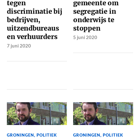
tegen
gemeente om
discriminatie bij
segregatie in
bedrijven,
onderwijs te
uitzendbureaus
stoppen
en verhuurders
5 juni 2020
7 juni 2020
GRONINGEN
,
POLITIEK
GRONINGEN
,
POLITIEK