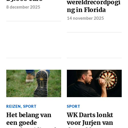
wereldrecordpogi
8 december 2025
ng in Florida
14 november 2025
REIZEN
,
SPORT
SPORT
Het belang van
WK Darts lonkt
een goede
voor Jurjen van