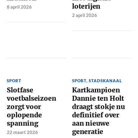
loterijen
8 april 2026
2 april 2026
SPORT
SPORT
,
STADSKANAAL
Slotfase
Kartkampioen
voetbalseizoen
Dannie ten Holt
zorgt voor
draagt stokje nu
oplopende
definitief over
spanning
aan nieuwe
generatie
22 maart 2026