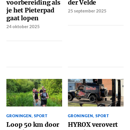
voorbereiding als
der Velde
je het Pieterpad
25 september 2025
gaat lopen
24 oktober 2025
GRONINGEN
,
SPORT
GRONINGEN
,
SPORT
Loop 50 km door
HYROX verovert