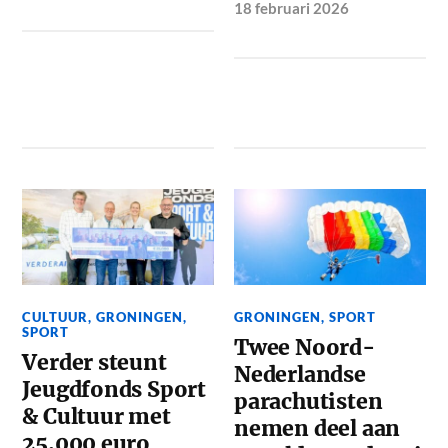
18 februari 2026
CULTUUR
,
GRONINGEN
,
GRONINGEN
,
SPORT
SPORT
Twee Noord-
Verder steunt
Nederlandse
Jeugdfonds Sport
parachutisten
& Cultuur met
nemen deel aan
25.000 euro