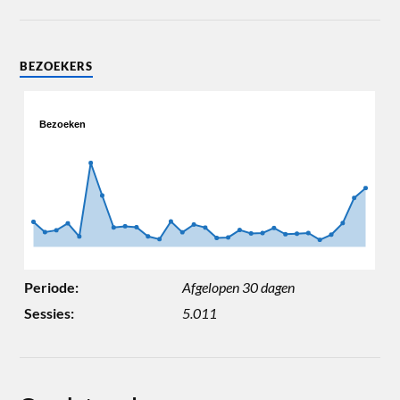
BEZOEKERS
Bezoeken
Bezoeken
Periode:
Afgelopen 30 dagen
Sessies:
5.011