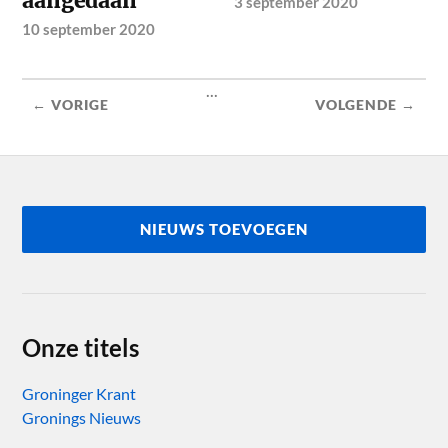
aangedaan’
3 september 2020
10 september 2020
...
← VORIGE
VOLGENDE →
NIEUWS TOEVOEGEN
Onze titels
Groninger Krant
Gronings Nieuws