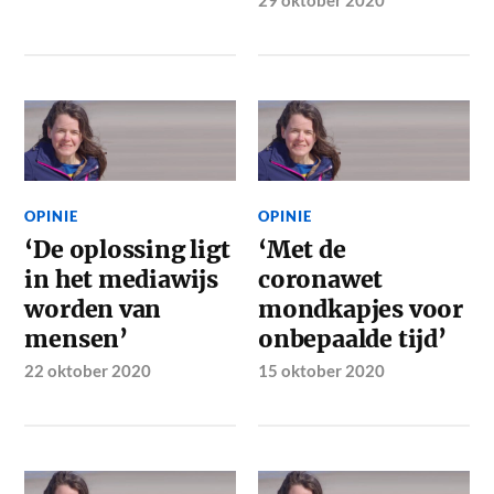
OPINIE
OPINIE
‘De oplossing ligt
‘Met de
in het mediawijs
coronawet
worden van
mondkapjes voor
mensen’
onbepaalde tijd’
22 oktober 2020
15 oktober 2020