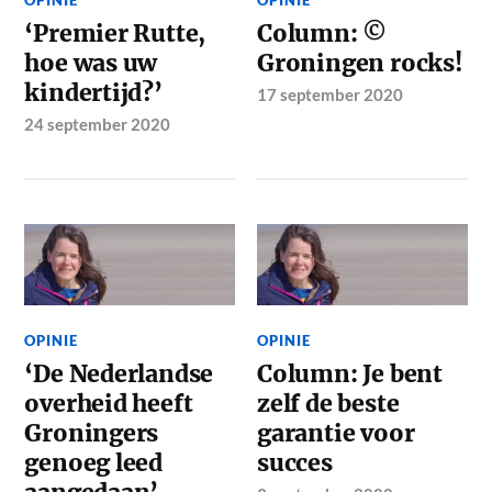
OPINIE
OPINIE
‘Premier Rutte,
Column: ©
hoe was uw
Groningen rocks!
kindertijd?’
17 september 2020
24 september 2020
OPINIE
OPINIE
‘De Nederlandse
Column: Je bent
overheid heeft
zelf de beste
Groningers
garantie voor
genoeg leed
succes