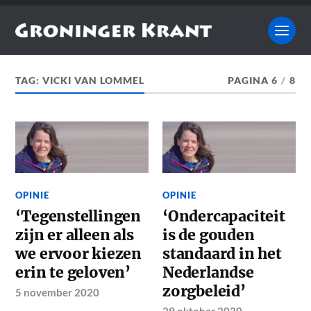
TAG:
VICKI VAN LOMMEL
PAGINA 6
/
8
OPINIE
OPINIE
‘Tegenstellingen
‘Ondercapaciteit
zijn er alleen als
is de gouden
we ervoor kiezen
standaard in het
erin te geloven’
Nederlandse
zorgbeleid’
5 november 2020
29 oktober 2020