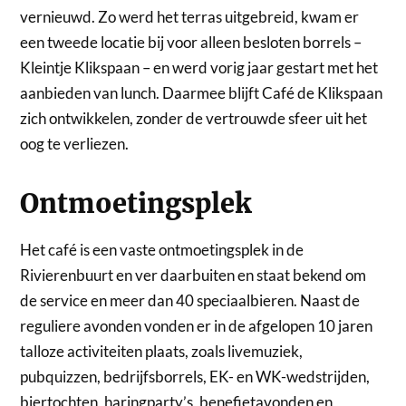
vernieuwd. Zo werd het terras uitgebreid, kwam er
een tweede locatie bij voor alleen besloten borrels –
Kleintje Klikspaan – en werd vorig jaar gestart met het
aanbieden van lunch. Daarmee blijft Café de Klikspaan
zich ontwikkelen, zonder de vertrouwde sfeer uit het
oog te verliezen.
Ontmoetingsplek
Het café is een vaste ontmoetingsplek in de
Rivierenbuurt en ver daarbuiten en staat bekend om
de service en meer dan 40 speciaalbieren. Naast de
reguliere avonden vonden er in de afgelopen 10 jaren
talloze activiteiten plaats, zoals livemuziek,
pubquizzen, bedrijfsborrels, EK- en WK-wedstrijden,
biertochten, haringparty’s, benefietavonden en