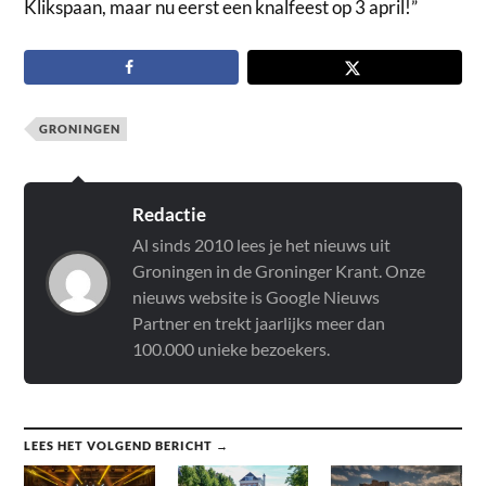
Klikspaan, maar nu eerst een knalfeest op 3 april!”
GRONINGEN
Redactie
Al sinds 2010 lees je het nieuws uit
Groningen in de Groninger Krant. Onze
nieuws website is Google Nieuws
Partner en trekt jaarlijks meer dan
100.000 unieke bezoekers.
LEES HET VOLGEND BERICHT →