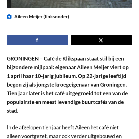
Aileen Meijer (linksonder)
GRONINGEN – Café de Klikspaan staat stil bij een
bijzondere mijlpaal: eigenaar Aileen Meijer viert op
1 april haar 10-jarig jubileum. Op 22-jarige leeftijd
begon zij als jongste kroegeigenaar van Groningen.
Tien jaar later is het café uitgegroeid tot een van de
populairste en meest levendige buurtcafés van de
stad.
In de afgelopen tien jaar heeft Aileen het café niet
alleen voortgezet, maar ook verder uitgebouwd en