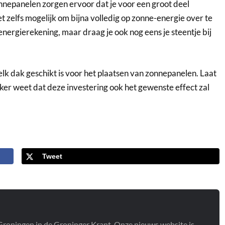
epanelen zorgen ervoor dat je voor een groot deel
 zelfs mogelijk om bijna volledig op zonne-energie over te
 energierekening, maar draag je ook nog eens je steentje bij
lk dak geschikt is voor het plaatsen van zonnepanelen. Laat
ker weet dat deze investering ook het gewenste effect zal
Tweet
t Groningen in de Groninger Krant. Onze nieuws website is