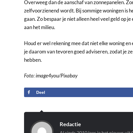
Overweeg dan de aanschaf van zonnepanelen. Zonn
zelfvoorzienend wordt. Bij sommige woningen is het
gaan. Zo bespaar je niet alleen heel veel geld op je
aan het milieu.
Houd er wel rekening mee dat niet elke woning en e
je daarom van tevoren goed adviseren, zodat je ze
hebben.
Foto: image4you/Pixabay
Deel
Redactie
Al sinds 2010 lees je het nieuws ui