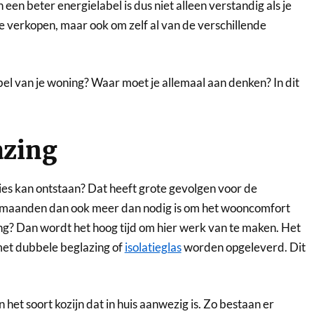
een beter energielabel is dus niet alleen verstandig als je
e verkopen, maar ook om zelf al van de verschillende
el van je woning? Waar moet je allemaal aan denken? In dit
azing
ies kan ontstaan? Dat heeft grote gevolgen voor de
termaanden dan ook meer dan nodig is om het wooncomfort
ing? Dan wordt het hoog tijd om hier werk van te maken. Het
met dubbele beglazing of
isolatieglas
worden opgeleverd. Dit
 het soort kozijn dat in huis aanwezig is. Zo bestaan er