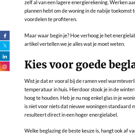
zelf al van een lagere energierekening. Werken aan 
plannen hebt om de woning in de nabije toekomst t
voordelen te profiteren.
Maar waar begin je? Hoe verhoog je het energielab
artikel vertellen we je alles wat je moet weten.
Kies voor goede begl
Wist je dat er vooral bij de ramen veel warmteverl
temperatuur in huis. Hierdoor stook je in de win
hoog te houden. Heb je nu nog enkel glas in je won
is niet voor niets dat nieuwe woningen standaard 
resulteert direct in een hoger energielabel.
Welke beglazing de beste keuze is, hangt ook af van