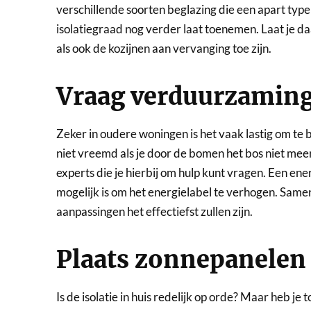
verschillende soorten beglazing die een apart typ
isolatiegraad nog verder laat toenemen. Laat je d
als ook de kozijnen aan vervanging toe zijn.
Vraag verduurzaming
Zeker in oudere woningen is het vaak lastig om te
niet vreemd als je door de bomen het bos niet meer
experts die je hierbij om hulp kunt vragen. Een ene
mogelijk is om het energielabel te verhogen. Samen
aanpassingen het effectiefst zullen zijn.
Plaats zonnepanelen
Is de isolatie in huis redelijk op orde? Maar heb j