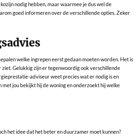
e kozijn nodig hebben, maar waarmee je dus wel de
aarom goed informeren over de verschillende opties. Zeker
sadvies
 bepalen welke ingrepen eerst gedaan moeten worden. Het is
 ziet. Gelukkig zijn er tegenwoordig ook verschillende
rgieprestatie-adviseur weet precies wat er nodig is en
 met jou bekijkt hij de woning en onderzoekt hij welke
e toch het idee dat het beter en duurzamer moet kunnen?