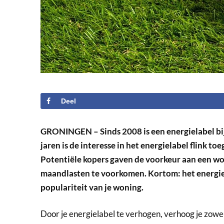
Deel
GRONINGEN – Sinds 2008 is een energielabel bij
jaren is de interesse in het energielabel flink 
Potentiële kopers gaven de voorkeur aan een wo
maandlasten te voorkomen. Kortom: het energie
populariteit van je woning.
Door je energielabel te verhogen, verhoog je zowel