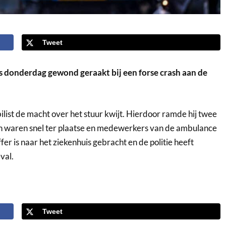
Tweet
onderdag gewond geraakt bij een forse crash aan de
ist de macht over het stuur kwijt. Hierdoor ramde hij twee
en waren snel ter plaatse en medewerkers van de ambulance
fer is naar het ziekenhuis gebracht en de politie heeft
val.
Tweet