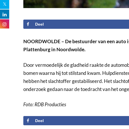
Deel
NOORDWOLDE – De bestuurder van een auto is d
Plattenburg in Noordwolde.
Door vermoedelijk de gladheid raakte de automobil
bomen waarna hij tot stilstand kwam. Hulpdienst
hebben het slachtoffer gestabiliseerd. Het slachtof
onderzoek gedaan naar de toedracht van het onge
Foto: RDB Producties
Deel