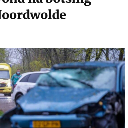
Noordwolde