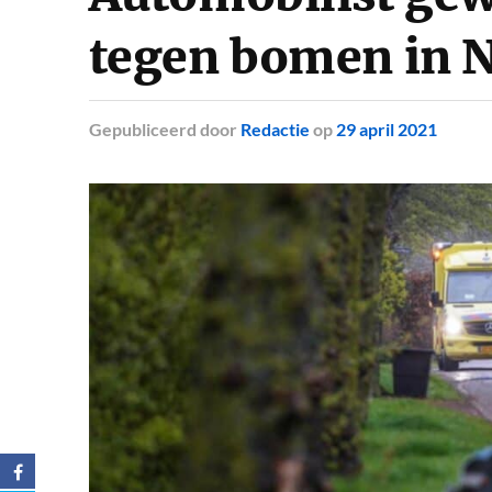
tegen bomen in 
Gepubliceerd
door
Redactie
op
29 april 2021