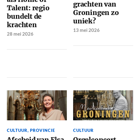
grachten van
Talent: regio
Groningen zo
bundelt de
uniek?
krachten
13 mei 2026
28 mei 2026
CULTUUR
,
PROVINCIE
CULTUUR
Afscheid van Elsa
Orgelconcert