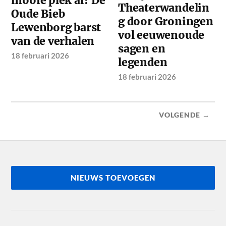
mooie plek al? De
Theaterwandelin
Oude Bieb
g door Groningen
Lewenborg barst
vol eeuwenoude
van de verhalen
sagen en
18 februari 2026
legenden
18 februari 2026
VOLGENDE →
NIEUWS TOEVOEGEN