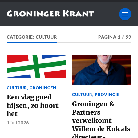
CATEGORIE:
CULTUUR
PAGINA 1
/
99
CULTUUR
,
GRONINGEN
CULTUUR
,
PROVINCIE
Een vlag goed
Groningen &
hijsen, zo hoort
Partners
het
verwelkomt
1 juli 2026
Willem de Kok als
directeur-