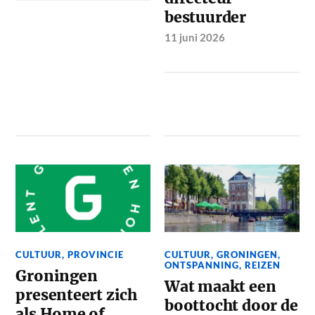
bestuurder
11 juni 2026
CULTUUR
,
PROVINCIE
CULTUUR
,
GRONINGEN
,
ONTSPANNING
,
REIZEN
Groningen
Wat maakt een
presenteert zich
boottocht door de
als Home of