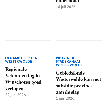
onderhoud
16 juli 2026
OLDAMBT
,
PEKELA
,
PROVINCIE
,
WESTERWOLDE
STADSKANAAL
,
WESTERWOLDE
Regionale
Gebiedsfonds
Veteranendag in
Westerwolde kan met
Winschoten goed
subsidie provincie
verlopen
aan de slag
22 juni 2026
1 juni 2026