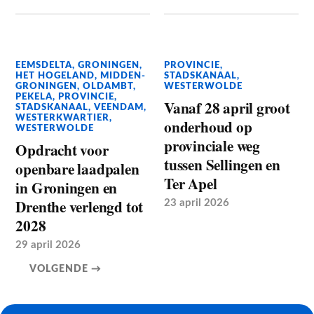
EEMSDELTA
,
GRONINGEN
,
PROVINCIE
,
HET HOGELAND
,
MIDDEN-
STADSKANAAL
,
GRONINGEN
,
OLDAMBT
,
WESTERWOLDE
PEKELA
,
PROVINCIE
,
Vanaf 28 april groot
STADSKANAAL
,
VEENDAM
,
WESTERKWARTIER
,
onderhoud op
WESTERWOLDE
provinciale weg
Opdracht voor
tussen Sellingen en
openbare laadpalen
Ter Apel
in Groningen en
Drenthe verlengd tot
23 april 2026
2028
29 april 2026
VOLGENDE →