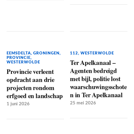
EEMSDELTA
,
GRONINGEN
,
112
,
WESTERWOLDE
PROVINCIE
,
Ter Apelkanaal –
WESTERWOLDE
Agenten bedreigd
Provincie verleent
met bijl, politie lost
opdracht aan drie
waarschuwingsschote
projecten rondom
n in Ter Apelkanaal
erfgoed en landschap
25 mei 2026
1 juni 2026