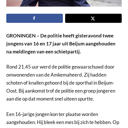
GRONINGEN – De politie heeft gisteravond twee
jongens van 16 en 17 jaar uit Beijum aangehouden
na meldingen van een schietpartij.
Rond 21.45 uur werd de politie gewaarschuwd door
omwonenden van de Amkemaheerd. Zij hadden
schoten of knallen gehoord bij de sporthal in Beijum-
Oost. Bij aankomst trof de politie een groep jongeren
aan die op dat moment snel uiteen spurtte.
Een 16-jarige jongen kon ter plaatse worden
aangehouden. Hij bleek een mes bij zich te hebben. Op