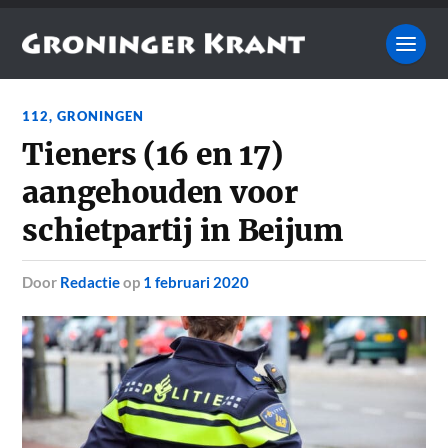
112
,
GRONINGEN
Tieners (16 en 17)
aangehouden voor
schietpartij in Beijum
door
Redactie
op
1 februari 2020