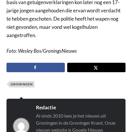
basis van getuigenverklaringen kon later nog een 17-
jarige jongen aangehouden die ervan wordt verdacht
te hebben geschoten. De politie heeft het wapen nog
niet gevonden, maar vond wel kogelhulzen
aangetroffen.
Foto: Wesley Bos/GroningsNieuws
GRONINGEN
Redactie
Al sinds 2010 lees je het nieuws uit
Groningen in de Groninger Krant. Onze
nieuws website is Google Nieuws