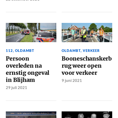
112
,
OLDAMBT
OLDAMBT
,
VERKEER
Persoon
Booneschanskerb
overleden na
rug weer open
ernstig ongeval
voor verkeer
in Blijham
9 juni 2021
29 juli 2021