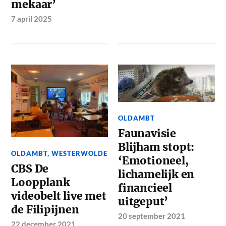
mekaar’
7 april 2025
OLDAMBT
Faunavisie
Blijham stopt:
OLDAMBT
,
WESTERWOLDE
‘Emotioneel,
CBS De
lichamelijk en
Loopplank
financieel
videobelt live met
uitgeput’
de Filipijnen
20 september 2021
22 december 2021