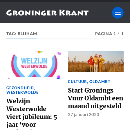
TAG:
BLIJHAM
PAGINA 1
/
1
CULTUUR
,
OLDAMBT
GEZONDHEID
,
Start Gronings
WESTERWOLDE
Vuur Oldambt een
Welzijn
maand uitgesteld
Westerwolde
27 januari 2023
viert jubileum: 5
jaar ‘voor