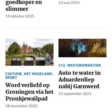
goedkoper en
13 mei 2025
slimmer
19 oktober 2025
112
,
WESTERKWARTIER
Auto te water in
CULTUUR
,
HET HOGELAND
,
SPORT
Aduarderdiep
Word verliefd op
nabij Garnwerd
Groningen via het
23 september 2021
Pronkjewailpad
28 december 2022