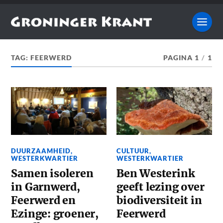
TAG:
FEERWERD
PAGINA 1
/
1
DUURZAAMHEID
,
CULTUUR
,
WESTERKWARTIER
WESTERKWARTIER
Samen isoleren
Ben Westerink
in Garnwerd,
geeft lezing over
Feerwerd en
biodiversiteit in
Ezinge: groener,
Feerwerd