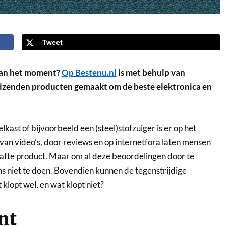
Tweet
van het moment?
Op Bestenu.nl
is met behulp van
duizenden producten gemaakt om de beste elektronica en
ast of bijvoorbeeld een (steel)stofzuiger is er op het
 van video’s, door reviews en op internetfora laten mensen
afte product. Maar om al deze beoordelingen door te
ens niet te doen. Bovendien kunnen de tegenstrijdige
klopt wel, en wat klopt niet?
nt