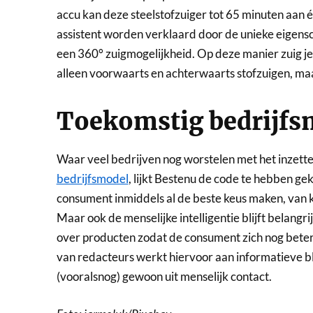
accu kan deze steelstofzuiger tot 65 minuten aan é
assistent worden verklaard door de unieke eigens
een 360° zuigmogelijkheid. Op deze manier zuig je 
alleen voorwaarts en achterwaarts stofzuigen, maa
Toekomstig bedrijfs
Waar veel bedrijven nog worstelen met het inzetten
bedrijfsmodel
, lijkt Bestenu de code te hebben 
consument inmiddels al de beste keus maken, van 
Maar ook de menselijke intelligentie blijft belangr
over producten zodat de consument zich nog bete
van redacteurs werkt hiervoor aan informatieve b
(vooralsnog) gewoon uit menselijk contact.