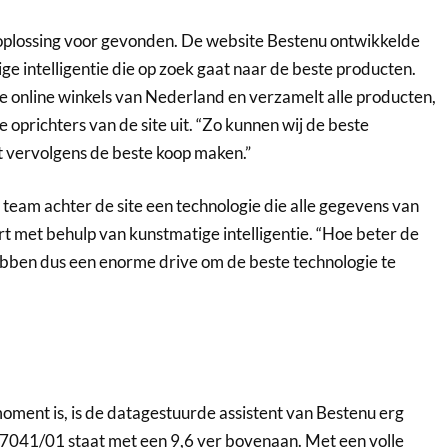
oplossing voor gevonden. De website Bestenu ontwikkelde
e intelligentie die op zoek gaat naar de beste producten.
e online winkels van Nederland en verzamelt alle producten,
 oprichters van de site uit. “Zo kunnen wij de beste
t vervolgens de beste koop maken.”
team achter de site een technologie die alle gegevens van
t met behulp van kunstmatige intelligentie. “Hoe beter de
hebben dus een enorme drive om de beste technologie te
oment is, is de datagestuurde assistent van Bestenu erg
C7041/01 staat met een 9,6 ver bovenaan. Met een volle