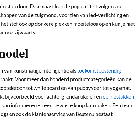
én stuk door. Daarnaast kan de populariteit volgens de
chappen van de zuigmond, voorzien van led-verlichting en
het stof ook op donkere plekken moeiteloos op en kun je niet
r ook zijwaarts.
model
 van kunstmatige intelligentie als
toekomstbestendig
gekraakt. Voor meer dan honderd productcategorieën kan de
koptelefoon tot whiteboard en van puppyvoer tot yogamat.
ijk, bijvoorbeeld voor achtergrondartikelen en
opiniestukken
r kan informeren en een bewuste koop kan maken. Een team
logs en ook de klantenservice van Bestenu bestaat