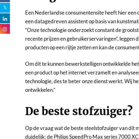
Een Nederlandse consumentensite heeft hier een 
een datagedreven assistent op basis van kunstmatig
“Onze technologie onderzoekt constant de grootst
recente prijzen en gebruikerservaringen”, leggen de
producten op een rijtje zetten en kan de consumen
Om dit te kunnen bewerkstelligen ontwikkelde het 
een product op het internet verzamelt en analyseer
technologie, des te beter onze dienst werkt. Wij 
ontwikkelen.”
De beste stofzuiger?
Op de vraag wat de beste steelstofzuiger van dit m
duidelijk: de Philips SpeedPro Max series 7000 X