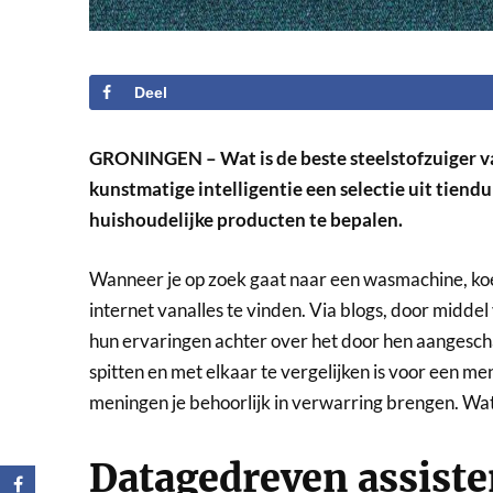
Deel
GRONINGEN – Wat is de beste steelstofzuiger 
kunstmatige intelligentie een selectie uit tien
huishoudelijke producten te bepalen.
Wanneer je op zoek gaat naar een wasmachine, koelk
internet vanalles te vinden. Via blogs, door middel
hun ervaringen achter over het door hen aangesch
spitten en met elkaar te vergelijken is voor een m
meningen je behoorlijk in verwarring brengen. Wat 
Datagedreven assiste