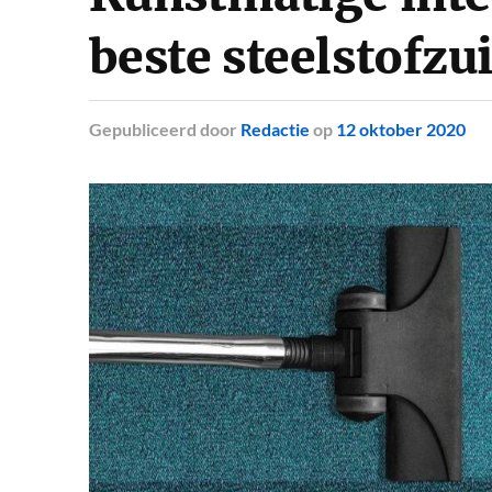
beste steelstofzu
Gepubliceerd
door
Redactie
op
12 oktober 2020