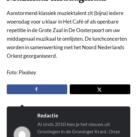
Aanstormend klassiek muziektalent zit (bijna) iedere
woensdag voor u klaar in Het Café of als openbare
repetitie in de Grote Zaal in De Oosterpoort om uw
middagmaal muzikaal te omlijsten. De lunchconcerten
worden in samenwerking met het Noord Nederlands
Orkest georganiseerd.
Foto: Pixabay
Redactie
Al sinds 2010 lees je het nieuws uit
Groningen in de Groninger Krant. Onze