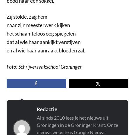
bood haar een sokkel.
Zij stolde, zag hem
naar zijn meesterwerk kijken
het schaamteloos oog spiegelen
dat al wie haar aankijkt verstijven
en al wie haar aanraakt bloeden zal.
Foto: Schrijversvakschool Groningen
Redactie
Al sinds 2010 lees je het nieuws uit
Groningen in de Groninger Krant. Onze
nieuws website is Google Nieuws