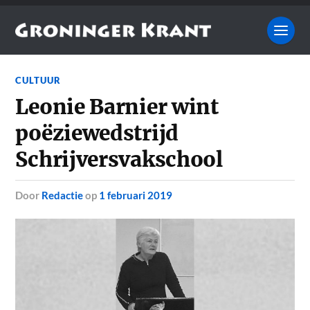
CULTUUR
Leonie Barnier wint
poëziewedstrijd
Schrijversvakschool
door
Redactie
op
1 februari 2019