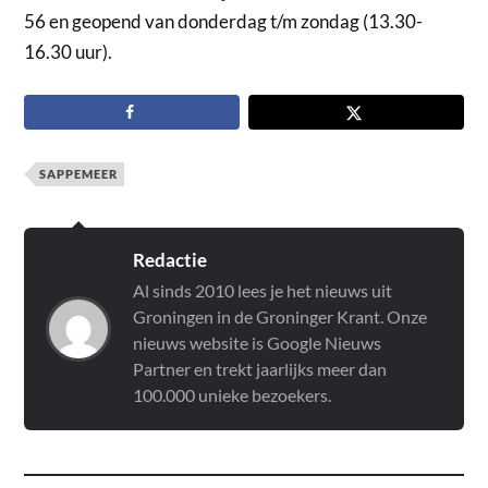
56 en geopend van donderdag t/m zondag (13.30-
16.30 uur).
SAPPEMEER
Redactie
Al sinds 2010 lees je het nieuws uit
Groningen in de Groninger Krant. Onze
nieuws website is Google Nieuws
Partner en trekt jaarlijks meer dan
100.000 unieke bezoekers.