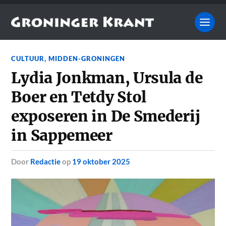
CULTUUR
,
MIDDEN-GRONINGEN
Lydia Jonkman, Ursula de
Boer en Tetdy Stol
exposeren in De Smederij
in Sappemeer
door
Redactie
op
19 oktober 2025