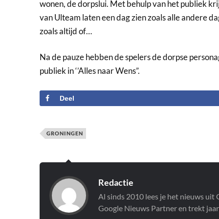
wonen, de dorpslui. Met behulp van het publiek krij
van Ulteam laten een dag zien zoals alle andere da
zoals altijd of…
Na de pauze hebben de spelers de dorpse personag
publiek in ‘’Alles naar Wens”.
Deel
GRONINGEN
Redactie
Al sinds 2010 lees je het nieuws ui
Google Nieuws Partner en trekt jaar