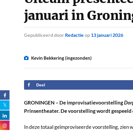
januari in Groni
Gepubliceerd
door
Redactie
op
13 januari 2026
Kevin Bekkering (ingezonden)
Deel
GRONINGEN – De improvisatievoorstelling
Dorp
Prinsentheater. De voorstelling wordt gespeeld
In deze totaal geïmproviseerde voorstelling, zien