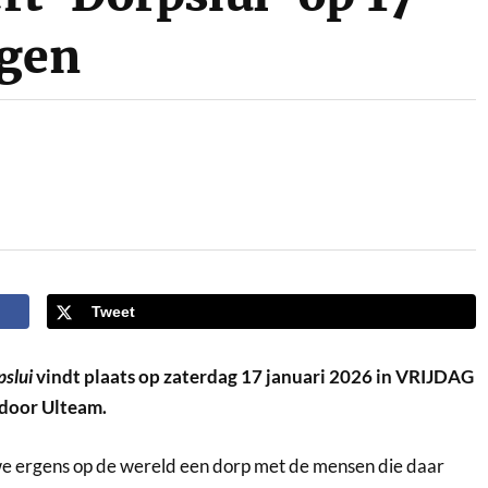
ngen
Tweet
slui
vindt plaats op zaterdag 17 januari 2026 in VRIJDAG
 door Ulteam.
 we ergens op de wereld een dorp met de mensen die daar