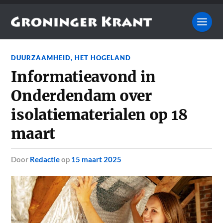
DUURZAAMHEID
,
HET HOGELAND
Informatieavond in
Onderdendam over
isolatiematerialen op 18
maart
door
Redactie
op
15 maart 2025