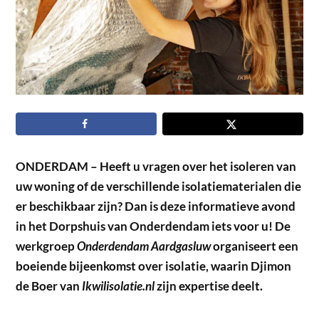
ONDERDAM – Heeft u vragen over het isoleren van
uw woning of de verschillende isolatiematerialen die
er beschikbaar zijn? Dan is deze informatieve avond
in het Dorpshuis van Onderdendam iets voor u! De
werkgroep
Onderdendam Aardgasluw
organiseert een
boeiende bijeenkomst over isolatie, waarin Djimon
de Boer van
Ikwilisolatie.nl
zijn expertise deelt.