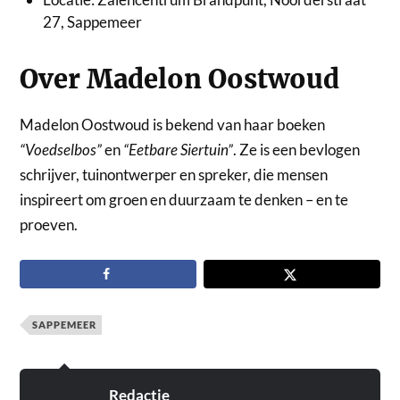
27, Sappemeer
Over Madelon Oostwoud
Madelon Oostwoud is bekend van haar boeken
“Voedselbos”
en
“Eetbare Siertuin”
. Ze is een bevlogen
schrijver, tuinontwerper en spreker, die mensen
inspireert om groen en duurzaam te denken – en te
proeven.
SAPPEMEER
Redactie