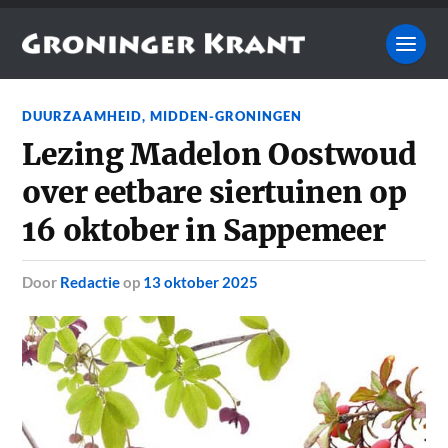
DUURZAAMHEID
,
MIDDEN-GRONINGEN
Lezing Madelon Oostwoud
over eetbare siertuinen op
16 oktober in Sappemeer
door
Redactie
op
13 oktober 2025