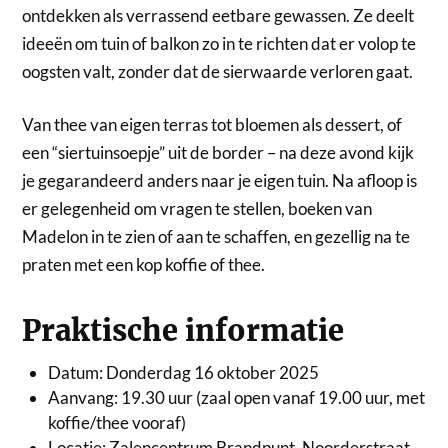
ontdekken als verrassend eetbare gewassen. Ze deelt
ideeën om tuin of balkon zo in te richten dat er volop te
oogsten valt, zonder dat de sierwaarde verloren gaat.
Van thee van eigen terras tot bloemen als dessert, of
een “siertuinsoepje” uit de border – na deze avond kijk
je gegarandeerd anders naar je eigen tuin. Na afloop is
er gelegenheid om vragen te stellen, boeken van
Madelon in te zien of aan te schaffen, en gezellig na te
praten met een kop koffie of thee.
Praktische informatie
Datum: Donderdag 16 oktober 2025
Aanvang: 19.30 uur (zaal open vanaf 19.00 uur, met
koffie/thee vooraf)
Locatie: Zalencentrum Brandpunt, Noorderstraat