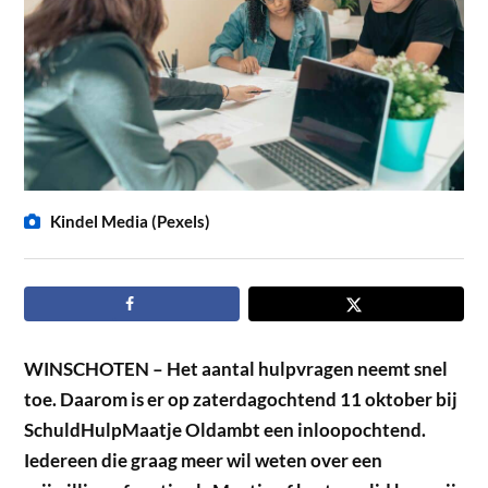
Kindel Media (Pexels)
WINSCHOTEN – Het aantal hulpvragen neemt snel
toe. Daarom is er op zaterdagochtend 11 oktober bij
SchuldHulpMaatje Oldambt een inloopochtend.
Iedereen die graag meer wil weten over een