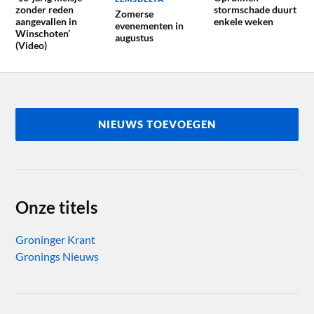
zonder reden
stormschade duurt
Zomerse
aangevallen in
enkele weken
evenementen in
Winschoten’
augustus
(Video)
NIEUWS TOEVOEGEN
Onze titels
Groninger Krant
Gronings Nieuws