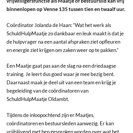
vrijwilligersfunctie als Maatje of bestuurslid kan vrij
binnenlopen op Venne 135 tussen tien en twaalf uur.
Coördinator Jolanda de Haan: “Wat het werk als
SchuldHulpMaatje zo dankbaar en leuk maakt is dat je
de hulpvrager na een aantal afspraken ziet opfleuren
en energie ziet krijgen om zaken weer op te pakken.”
Een Maatje gaat pas aan de slag na een driedaagse
training. Je leert dus goed waar je mee bezig bent.
Daarnaast maak je deel uit van een team en krijg je
begeleiding van de coördinatoren van
SchuldHulpMaatje Oldambt.
Tijdens de inloopochtend zijn er Maatjes,
coördinatoren en bestuursleden aanwezig. Er kan
vrijblijvend met hen gesproken worden over wat het