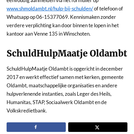
eenvoudig aanmelden via het formulier op
www.shmoldambt.nl/hulp-bij-schulden/
of telefoon of
Whatsapp op 06-15377069. Kennismaken zonder
verdere verplichting kan door binnen te lopen in het
kantoor aan Venne 135 in Winschoten.
SchuldHulpMaatje Oldambt
SchuldHulpMaatje Oldambt is opgericht in december
2017 en werkt effectief samen met kerken, gemeente
Oldambt, maatschappelijke organisaties en andere
hulpverlenende instanties, zoals Leger des Heils,
Humanitas, STAP, Sociaalwerk Oldambt en de
Volkskredietbank.