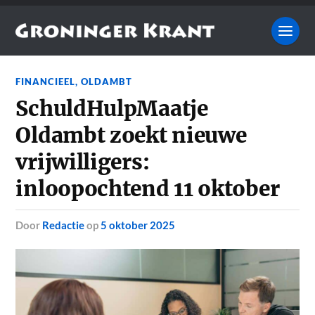
FINANCIEEL
,
OLDAMBT
SchuldHulpMaatje
Oldambt zoekt nieuwe
vrijwilligers:
inloopochtend 11 oktober
door
Redactie
op
5 oktober 2025