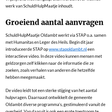
werk van SchuldHulpMaatje inhoudt.
Groeiend aantal aanvragen
SchuldHulpMaatje Oldambt werkt via STAP o.a. samen
met Humanitas en Leger des Heils. Begin dit jaar
introduceerde STAP op
www.stapoldambt.nl
een
interactieve video. In deze video kunnen mensen met
geldzorgen zelf klikken naar de informatie die ze
zoeken, zoals verhalen van anderen die hetzelfde
hebben meegemaakt.
De video leidt tot een sterke stijging van het aantal
hulpvragen. Daarnaast ontwikkelt de gemeente
Oldambt diverse programma’s, gestimuleerd vanuit de
overheid. Van daaruit is ook een grote toestroom te