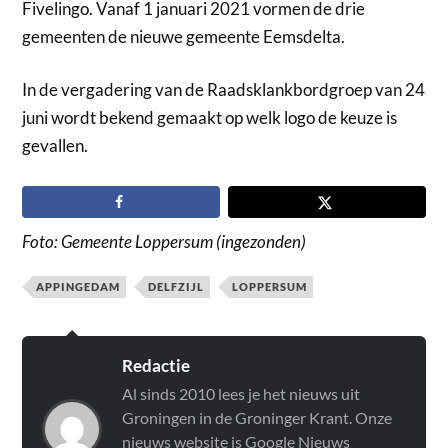
Fivelingo. Vanaf 1 januari 2021 vormen de drie
gemeenten de nieuwe gemeente Eemsdelta.
In de vergadering van de Raadsklankbordgroep van 24
juni wordt bekend gemaakt op welk logo de keuze is
gevallen.
Foto: Gemeente Loppersum (ingezonden)
APPINGEDAM
DELFZIJL
LOPPERSUM
Redactie
Al sinds 2010 lees je het nieuws uit
Groningen in de Groninger Krant. Onze
nieuws website is Google Nieuws