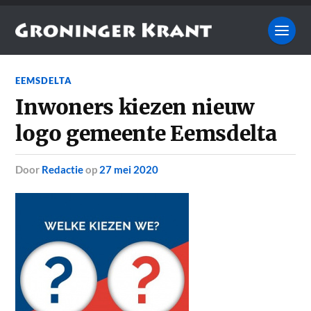
EEMSDELTA
Inwoners kiezen nieuw
logo gemeente Eemsdelta
door
Redactie
op
27 mei 2020