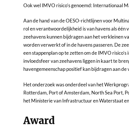
Ook wel IMVO risico’s genoemd: Internationaal 
Aan de hand van de OESO-richtlijnen voor Multi
rol en verantwoordelijkheid is van havens als één 
zeehavens kunnen bijdragen aan het verkleinen va
worden verwerkt of in de havens passeren. De ze
een stappenplan op te zetten om de IMVO risico’s in
invloedsfeer van zeehavens liggen in kaart te bren
havengemeenschap positief kan bijdragen aan de 
Het onderzoek was onderdeel van het Werkprogr
Rotterdam, Port of Amsterdam, North Sea Port, P
het Ministerie van Infrastructuur en Waterstaat 
Award