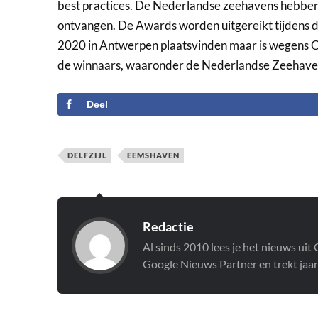
best practices. De Nederlandse zeehavens hebben
ontvangen. De Awards worden uitgereikt tijdens de
2020 in Antwerpen plaatsvinden maar is wegens Cov
de winnaars, waaronder de Nederlandse Zeehave
Deel
DELFZIJL
EEMSHAVEN
Redactie
Al sinds 2010 lees je het nieuws ui
Google Nieuws Partner en trekt jaar