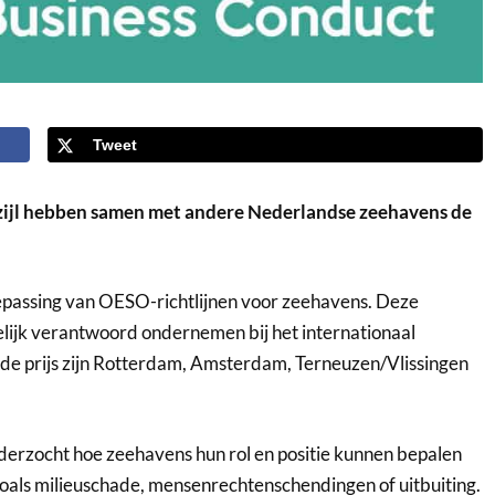
Tweet
zijl hebben samen met andere Nederlandse zeehavens de
toepassing van OESO-richtlijnen voor zeehavens. Deze
elijk verantwoord ondernemen bij het internationaal
de prijs zijn Rotterdam, Amsterdam, Terneuzen/Vlissingen
erzocht hoe zeehavens hun rol en positie kunnen bepalen
oals milieuschade, mensenrechtenschendingen of uitbuiting.