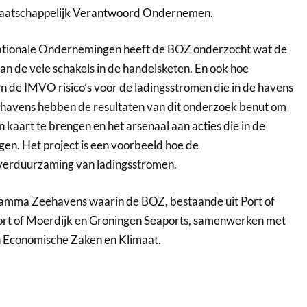
Maatschappelijk Verantwoord Ondernemen.
nationale Ondernemingen heeft de BOZ onderzocht wat de
van de vele schakels in de handelsketen. En ook hoe
n de IMVO risico’s voor de ladingsstromen die in de havens
ehavens hebben de resultaten van dit onderzoek benut om
 kaart te brengen en het arsenaal aan acties die in de
gen. Het project is een voorbeeld hoe de
verduurzaming van ladingsstromen.
amma Zeehavens waarin de BOZ, bestaande uit Port of
ort of Moerdijk en Groningen Seaports, samenwerken met
en Economische Zaken en Klimaat.