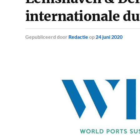
internationale d
Gepubliceerd
door
Redactie
op
24 juni 2020