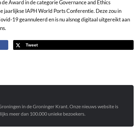
 de Award in de categorie Governance and Ethics
 jaarlijkse IAPH World Ports Conferentie. Deze zou in
id-19 geannuleerd en is nu alsnog digitaal uitgereikt aan
ns.
Tweet
t Groningen in de Groninger Krant. Onze nieuws website is
lijks meer dan 100.000 unieke bezoekers.