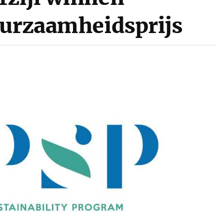
uurzaamheidsprijs