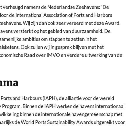
t verheugd namens de Nederlandse Zeehavens: “De
door de International Association of Ports and Harbors
zeehavens. Wij zijn dan ook zeer vereerd met deze Award.
havens versterkt op het gebied van duurzaamheid. De
zamenlijke ambities om stappen te zetten in het
sketens. Ook zullen wij in gesprek blijven met het
 Economische Raad over IMVO en verdere uitwerking van de
amma
 Ports and Harbours (IAPH), de alliantie voor de wereld
y Program. Binnen de IAPH werken de havens internationaal
wikkeling binnen de internationale havengemeenschap met
arlijks de World Ports Sustainability Awards uitgereikt voor