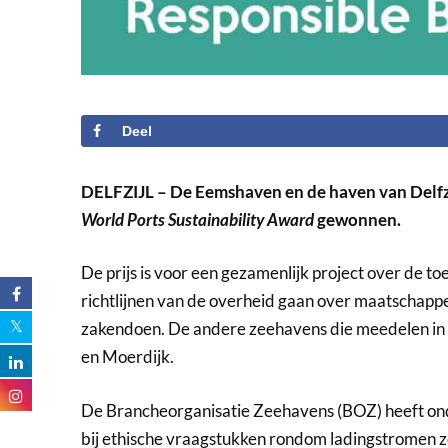
Deel
DELFZIJL – De Eemshaven en de haven van Delf
World Ports Sustainability Award
gewonnen.
De prijs is voor een gezamenlijk project over de 
richtlijnen van de overheid gaan over maatschapp
zakendoen. De andere zeehavens die meedelen in 
en Moerdijk.
De Brancheorganisatie Zeehavens (BOZ) heeft ond
bij ethische vraagstukken rondom ladingstromen z