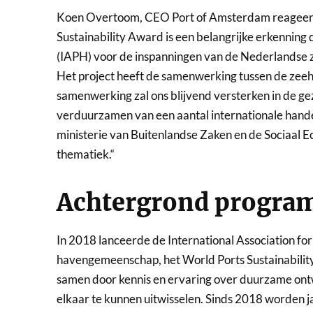
Koen Overtoom, CEO Port of Amsterdam reageer
Sustainability Award is een belangrijke erkenning 
(IAPH) voor de inspanningen van de Nederlandse 
Het project heeft de samenwerking tussen de zee
samenwerking zal ons blijvend versterken in de ge
verduurzamen van een aantal internationale handel
ministerie van Buitenlandse Zaken en de Sociaal
thematiek.“
Achtergrond progr
In 2018 lanceerde de International Association for
havengemeenschap, het World Ports Sustainabilit
samen door kennis en ervaring over duurzame ont
elkaar te kunnen uitwisselen. Sinds 2018 worden ja