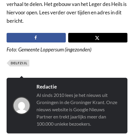
verhaal te delen. Het gebouw van het Leger des Heils is
hiervoor open. Lees verder over tijden en adres in dit
bericht.
Foto: Gemeente Loppersum (ingezonden)
DELFZIJL
Redactie
Al sinds 2010 lees je het nieuws uit
Groningen in de Groninger Krant. Onze
nieuws website is Google Nieuws
Partner en trekt jaarlijks meer dan
100.000 unieke bezoekers.