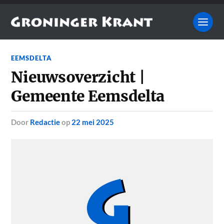
EEMSDELTA
Nieuwsoverzicht |
Gemeente Eemsdelta
door
Redactie
op
22 mei 2025