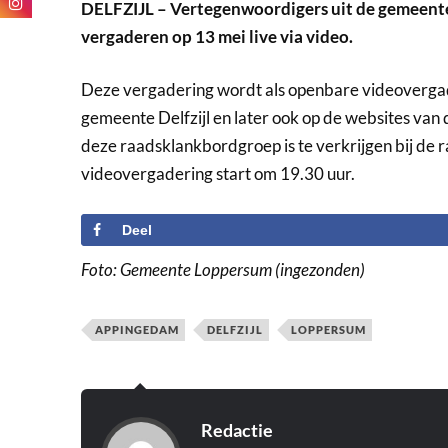
DELFZIJL – Vertegenwoordigers uit de gemeent
vergaderen op 13 mei live via video.
Deze vergadering wordt als openbare videovergade
gemeente Delfzijl en later ook op de websites v
deze raadsklankbordgroep is te verkrijgen bij de r
videovergadering start om 19.30 uur.
Deel
Foto: Gemeente Loppersum (ingezonden)
APPINGEDAM
DELFZIJL
LOPPERSUM
Redactie