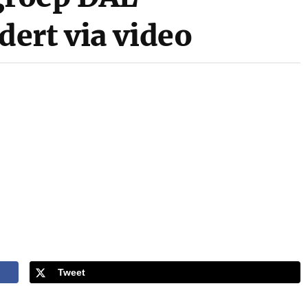
ert via video
Tweet