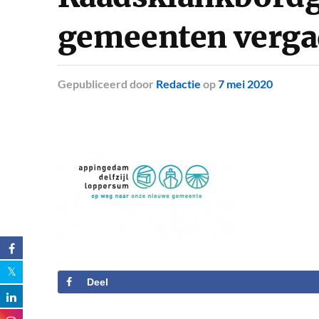
gemeenten vergad
Gepubliceerd
door
Redactie
op
7 mei 2020
Deel