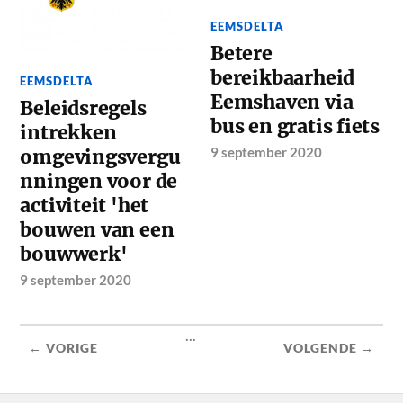
EEMSDELTA
Betere
bereikbaarheid
EEMSDELTA
Eemshaven via
Beleidsregels
bus en gratis fiets
intrekken
9 september 2020
omgevingsvergu
nningen voor de
activiteit 'het
bouwen van een
bouwwerk'
9 september 2020
...
← VORIGE
VOLGENDE →