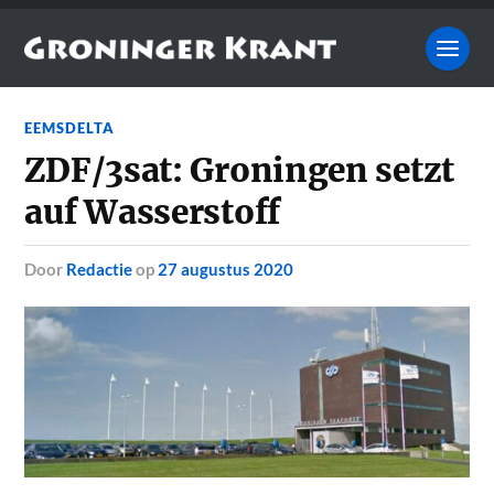
EEMSDELTA
ZDF/3sat: Groningen setzt
auf Wasserstoff
door
Redactie
op
27 augustus 2020