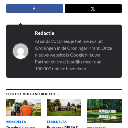
Redactie
Al sinds 2010 lees je het nieuws uit
Groningen in de Groninger Krant. Onze
nieuws website is Google Nieuws
Partner en trekt jaarlijks meer dan
100.000 unieke bezoekers.
LEES HET VOLGEND BERICHT →
EEMSDELTA
EEMSDELTA
Provinciale weg
Europese RELIHE-