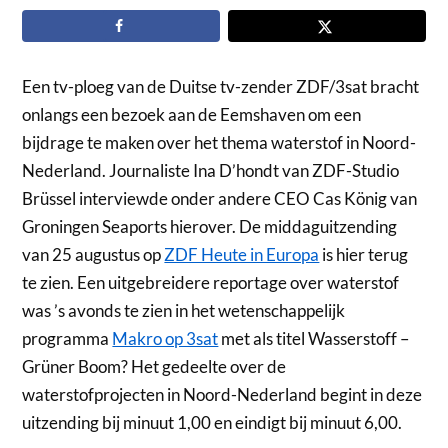
Een tv-ploeg van de Duitse tv-zender ZDF/3sat bracht
onlangs een bezoek aan de Eemshaven om een
bijdrage te maken over het thema waterstof in Noord-
Nederland. Journaliste Ina D’hondt van ZDF-Studio
Brüssel interviewde onder andere CEO Cas König van
Groningen Seaports hierover. De middaguitzending
van 25 augustus op
ZDF Heute in Europa
is hier terug
te zien. Een uitgebreidere reportage over waterstof
was ’s avonds te zien in het wetenschappelijk
programma
Makro op 3sat
met als titel Wasserstoff –
Grüner Boom? Het gedeelte over de
waterstofprojecten in Noord-Nederland begint in deze
uitzending bij minuut 1,00 en eindigt bij minuut 6,00.