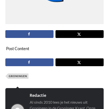
Post Content
GRONINGEN
Redactie
Al sinds 2010 lees je het nieuws uit
Groningen in de Groninger Krant. Onze