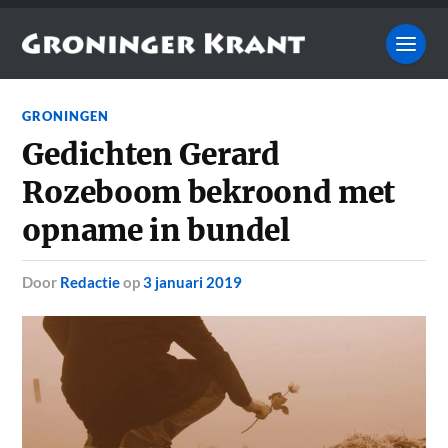
GRONINGEN
Gedichten Gerard
Rozeboom bekroond met
opname in bundel
door
Redactie
op
3 januari 2019