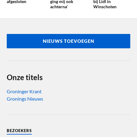
afgesloten
ging mij ook
bij Lidl in
achterna’
Winschoten
NIEUWS TOEVOEGEN
Onze titels
Groninger Krant
Gronings Nieuws
BEZOEKERS