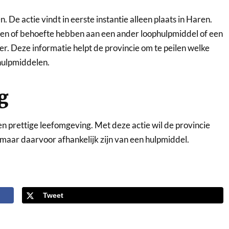
 De actie vindt in eerste instantie alleen plaats in Haren.
en of behoefte hebben aan een ander loophulpmiddel of een
r. Deze informatie helpt de provincie om te peilen welke
hulpmiddelen.
ng
n prettige leefomgeving. Met deze actie wil de provincie
maar daarvoor afhankelijk zijn van een hulpmiddel.
Tweet