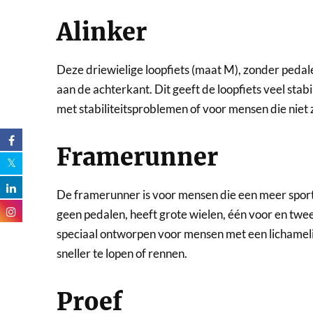
Alinker
Deze driewielige loopfiets (maat M), zonder pedale
aan de achterkant. Dit geeft de loopfiets veel stab
met stabiliteitsproblemen of voor mensen die niet
Framerunner
De framerunner is voor mensen die een meer sport
geen pedalen, heeft grote wielen, één voor en twee 
speciaal ontworpen voor mensen met een lichamel
sneller te lopen of rennen.
Proef