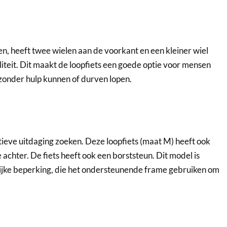
n, heeft twee wielen aan de voorkant en een kleiner wiel
iliteit. Dit maakt de loopfiets een goede optie voor mensen
 zonder hulp kunnen of durven lopen.
ieve uitdaging zoeken. Deze loopfiets (maat M) heeft ook
achter. De fiets heeft ook een borststeun. Dit model is
ijke beperking, die het ondersteunende frame gebruiken om