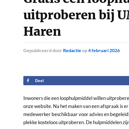
uitproberen bij 
Haren
Gepubliceerd
door
Redactie
op
4 februari 2026
Deel
Inwoners die een loophulpmiddel willen uitprober
onze website. Na het maken van een afspraak is e
medewerker beschikbaar voor advies en begeleidi
plekke kosteloos uitproberen. De hulpmiddelen zijn 